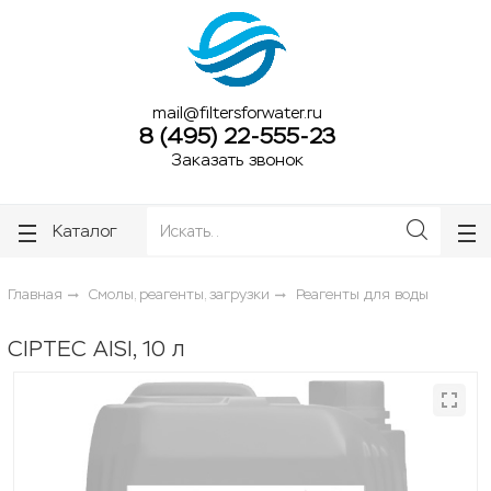
ose
ose
mail@filtersforwater.ru
8 (495) 22-555-23
Заказать звонок
Каталог
Главная
Смолы, реагенты, загрузки
Реагенты для воды
CIPTEC AISI, 10 л