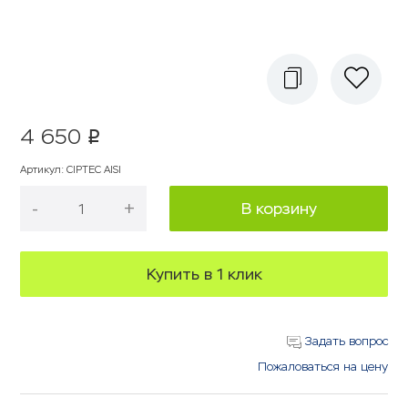
4 650
p
Артикул
:
CIPTEC AISI
-
+
В корзину
Купить в 1 клик
Задать вопрос
Пожаловаться на цену