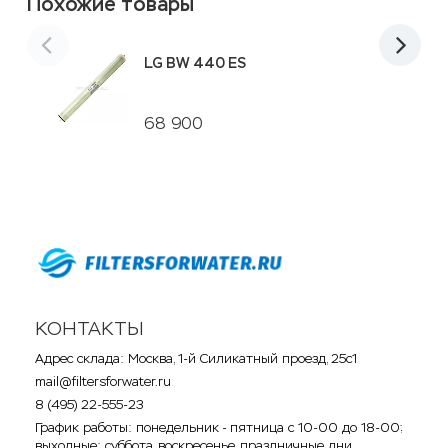
Похожие товары
LG BW 440 ES
68 900
КОНТАКТЫ
Адрес склада: Москва, 1-й Силикатный проезд, 25с1
mail@filtersforwater.ru
8 (495) 22-555-23
График работы: понедельник - пятница с 10-00 до 18-00;
выходные: суббота, воскресенье, праздничные дни