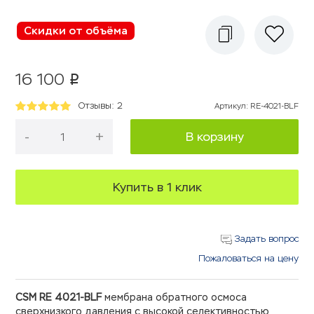
Скидки от объёма
16 100
p
Отзывы: 2
Артикул
:
RE-4021-BLF
-
+
В корзину
Купить в 1 клик
Задать вопрос
Пожаловаться на цену
CSM RE 4021-BLF
мембрана обратного осмоса
сверхнизкого давления с высокой селективностью