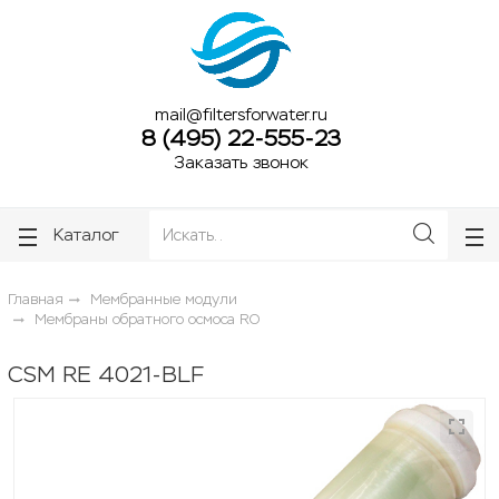
ose
ose
mail@filtersforwater.ru
8 (495) 22-555-23
Заказать звонок
Каталог
Главная
Мембранные модули
Мембраны обратного осмоса RO
CSM RE 4021-BLF