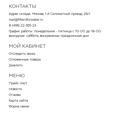
КОНТАКТЫ
Адрес склада: Москва, 1-й Силикатный проезд, 25с1
mail@filtersforwater.ru
8 (495) 22-555-23
График работы: понедельник - пятница с 10-00 до 18-00;
выходные: суббота, воскресенье, праздничные дни
МОЙ КАБИНЕТ
Отследить заказ
Отложенные товары
Диалоги
МЕНЮ
Прайс-лист
Новости
Отзывы
Карта сайта
Форма связи