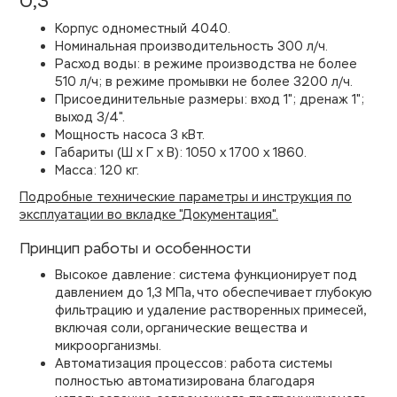
0,3
Корпус одноместный 4040.
Номинальная производительность 300 л/ч.
Расход воды: в режиме производства не более
510 л/ч; в режиме промывки не более 3200 л/ч.
Присоединительные размеры: вход 1"; дренаж 1";
выход 3/4".
Мощность насоса 3 кВт.
Габариты (Ш х Г х В): 1050 х 1700 х 1860.
Масса: 120 кг.
Подробные технические параметры и инструкция по
эксплуатации во вкладке "Документация".
Принцип работы и особенности
Высокое давление: система функционирует под
давлением до 1,3 МПа, что обеспечивает глубокую
фильтрацию и удаление растворенных примесей,
включая соли, органические вещества и
микроорганизмы.
Автоматизация процессов: работа системы
полностью автоматизирована благодаря