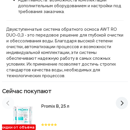
Адаптивность: возможность комплектации
дополнительным оборудованием и настройки под
требования заказчика.
Двухступенчатые система обратного осмоса AWT RO
DUO-0,3 - это передовое решение для глубокой очистки
и обессоливания воды. Благодаря высокой степени
очистки, автоматизации процессов и возможности
индивидуальной комплектации, эти системы
обеспечивают надежную работу в самых сложных
условиях. Их применение позволяет достичь строгих
стандартов качества воды, необходимых для
технологических процессов.
Сейчас покупают
Promix B, 25 л
Скидки от объёма