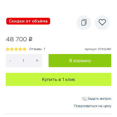
Скидки от объёма
48 700
p
Отзывы: 1
Артикул
:
ETK12461
-
+
В корзину
Купить в 1 клик
Задать вопрос
Пожаловаться на цену