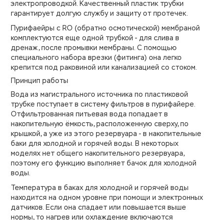
электропроводкой. Качественный пластик трубки
гарантирует долгую службу и защиту от протечек.
Пурифаейры с RO (обратно осмотической) мембраной
комплектуются еще одной трубкой - для слива в
дренаж, после промывки мембраны. С помощью
специального набора врезки (фитинга) она легко
крепится под раковиной или канализацией со стоком.
Принцип работы
Вода из магистрального источника по пластиковой
трубке поступает в систему фильтров в пурифайере.
Отфильтрованная питьевая вода попадает в
накопительную ёмкость, расположенную сверху, по
крышкой, а уже из этого резервуара - в накопительные
баки для холодной и горячей воды. В некоторых
моделях нет общего накопительного резервуара,
поэтому его функцию выполняет бачок для холодной
воды.
Температура в баках для холодной и горячей воды
находится на одном уровне при помощи и электронных
датчиков. Если она спадает или повышается выше
нормы, то нагрев или охлаждение включаются