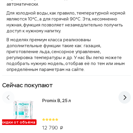
автоматически.
Для холодной воды, как правило, температурной нормой
являются 10°С, а для горячей 90°С. Эта, несомненно
нужная, функция позволяет незамедлительно получить
доступ к нужному напитку.
В моделях премиум класса реализованы
дополнительные функции такие как: газация,
приготовление льда, сенсорное управление,
регулировка температуры и др. У нас Вы легко можете
подобрать нужную модель, отобрав её по тем или иным
определённым параметрам на сайте.
Сейчас покупают
Promix B, 25 л
Скидки от объёма
12 790
p