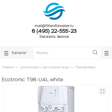
ose
ose
mail@filtersforwater.ru
8 (495) 22-555-23
Заказать звонок
Каталог
Главная
Диспенсеры с фильтрами воды
Пурифайеры
Ecotronic T98-U4L white