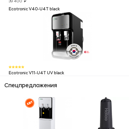
39 400
p
Ecotronic V40-U4T black
Ecotronic V11-U4T UV black
Спецпредложения