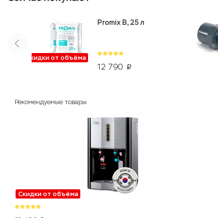
Promix B, 25 л
Скидки от объёма
12 790
p
Рекомендуемые товары
Скидки от объёма