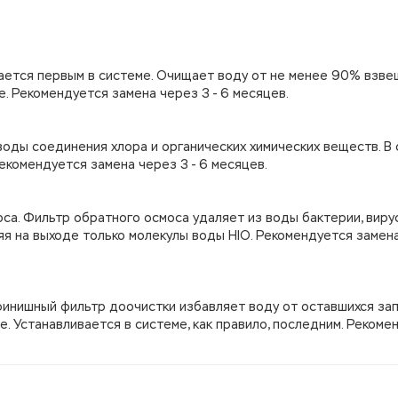
ивается первым в системе. Очищает воду от не менее 90% взв
е. Рекомендуется замена через 3 - 6 месяцев.
з воды соединения хлора и органических химических веществ. В
Рекомендуется замена через 3 - 6 месяцев.
са. Фильтр обратного осмоса удаляет из воды бактерии, вирус
яя на выходе только молекулы воды НІО. Рекомендуется замен
т финишный фильтр доочистки избавляет воду от оставшихся зап
е. Устанавливается в системе, как правило, последним. Рекоме