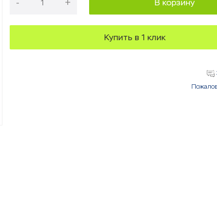
-
+
В корзину
Купить в 1 клик
Пожалов