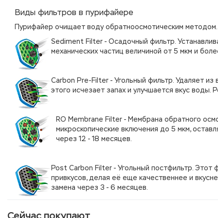
Виды фильтров в пурифайере
Пурифайер очищает воду обратноосмотическим методом.
Sediment Filter - Осадочный фильтр. Устанавл
механических частиц величиной от 5 мкм и боле
Carbon Pre-Filter - Угольный фильтр. Удаляет и
этого исчезает запах и улучшается вкус воды. 
RO Membrane Filter - Мембрана обратного осмо
микроскопические включения до 5 мкм, оставл
через 12 - 18 месяцев.
Post Carbon Filter - Угольный постфильтр. Это
привкусов, делая её еще качественнее и вкусне
замена через 3 - 6 месяцев.
Сейчас покупают