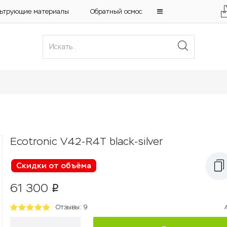
ьтрующие материалы
Обратный осмос
Ecotronic V42-R4T black-silver
Скидки от объёма
61 300
p
Отзывы: 9