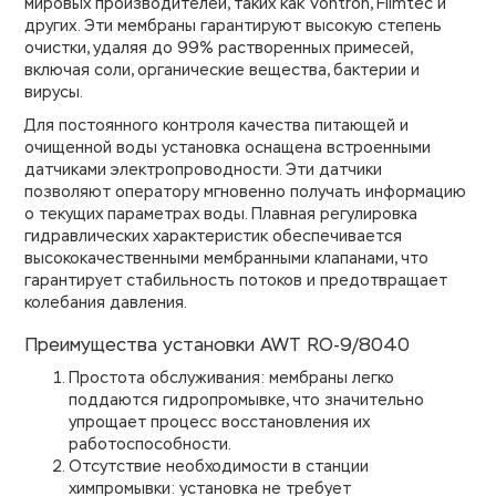
мировых производителей, таких как Vontron, Filmtec и
других. Эти мембраны гарантируют высокую степень
очистки, удаляя до 99% растворенных примесей,
включая соли, органические вещества, бактерии и
вирусы.
Для постоянного контроля качества питающей и
очищенной воды установка оснащена встроенными
датчиками электропроводности. Эти датчики
позволяют оператору мгновенно получать информацию
о текущих параметрах воды. Плавная регулировка
гидравлических характеристик обеспечивается
высококачественными мембранными клапанами, что
гарантирует стабильность потоков и предотвращает
колебания давления.
Преимущества установки AWT RO-9/8040
Простота обслуживания: мембраны легко
поддаются гидропромывке, что значительно
упрощает процесс восстановления их
работоспособности.
Отсутствие необходимости в станции
химпромывки: установка не требует