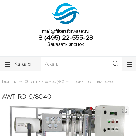
ose
ose
mail@filtersforwater.ru
8 (495) 22-555-23
Заказать звонок
Каталог
Главная
Обратный осмос (RO)
Промышленный осмос
AWT RO-9/8040