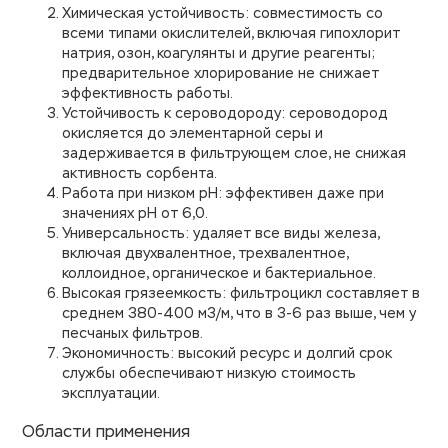
Химическая устойчивость: совместимость со
всеми типами окислителей, включая гипохлорит
натрия, озон, коагулянты и другие реагенты;
предварительное хлорирование не снижает
эффективность работы.
Устойчивость к сероводороду: сероводород
окисляется до элементарной серы и
задерживается в фильтрующем слое, не снижая
активность сорбента.
Работа при низком pH: эффективен даже при
значениях pH от 6,0.
Универсальность: удаляет все виды железа,
включая двухвалентное, трехвалентное,
коллоидное, органическое и бактериальное.
Высокая грязеемкость: фильтроцикл составляет в
среднем 380-400 м3/м, что в 3-6 раз выше, чем у
песчаных фильтров.
Экономичность: высокий ресурс и долгий срок
службы обеспечивают низкую стоимость
эксплуатации.
Области применения