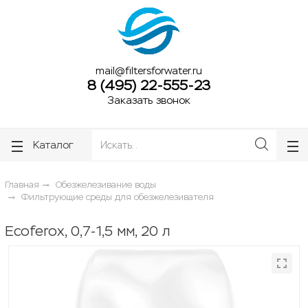
ose
ose
mail@filtersforwater.ru
8 (495) 22-555-23
Заказать звонок
Каталог
Главная
Обезжелезивание воды
Фильтрующие среды для обезжелезивателя
Ecoferox, 0,7-1,5 мм, 20 л