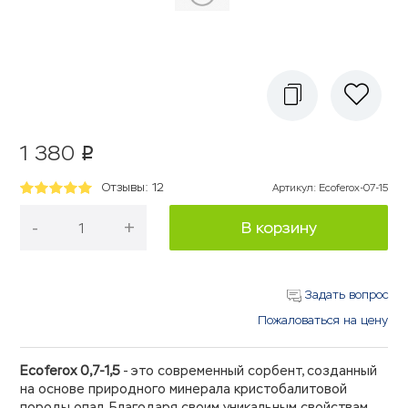
1 380
p
Отзывы: 12
Артикул
:
Ecoferox-07-15
-
+
В корзину
Задать вопрос
Пожаловаться на цену
Ecoferox 0,7-1,5
- это современный сорбент, созданный
на основе природного минерала кристобалитовой
породы опал. Благодаря своим уникальным свойствам,