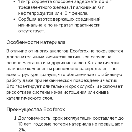
1 литр сорбента способен задержать до 6 г
трехвалентного железа, 1 г алюминия, 6 г
нефтепродуктов или 10 г фенола.
Сорбция азотсодержащих соединений
минимальна, а по нитратам практически
отсутствует.
Особенности материала
В отличие от многих аналогов, Ecoferox не покрывается
дополнительными химически активными слоями на
основе марганца или других металлов. Каталитически
активные компоненты равномерно распределены по
всей структуре гранулы, что обеспечивает стабильную
работу даже при механическом повреждении частиц.
Это гарантирует длительный срок службы и исключает
риск отказа системы из-за истощения или смыва
каталитического слоя.
Преимущества Ecoferox
Долговечность: cрок эксплуатации составляет до
10 лет; годовые потери материала не превышают
2%.