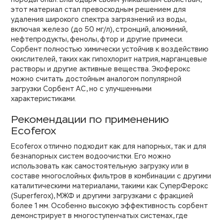
этот материал стал превосходным решением для
удаления широкого спектра загрязнений из воды,
включая железо (до 50 мг/л), стронций, алюминий,
нефтепродукты, фенолы, фтор и другие примеси.
Сорбент полностью химически устойчив к воздействию
окислителей, таких как гипохлорит натрия, марганцевые
растворы и другие активные вещества. Экоферокс
можно считать достойным аналогом популярной
загрузки Сорбент АС, но с улучшенными
характеристиками.
Рекомендации по применению
Ecoferox
Ecoferox отлично подходит как для напорных, так и для
безнапорных систем водоочистки. Его можно
использовать как самостоятельную загрузку или в
составе многослойных фильтров в комбинации с другими
каталитическими материалами, такими как СуперФерокс
(Superferox), МЖФ и другими загрузками с фракцией
более 1 мм. Особенно высокую эффективность сорбент
демонстрирует в многоступенчатых системах, где