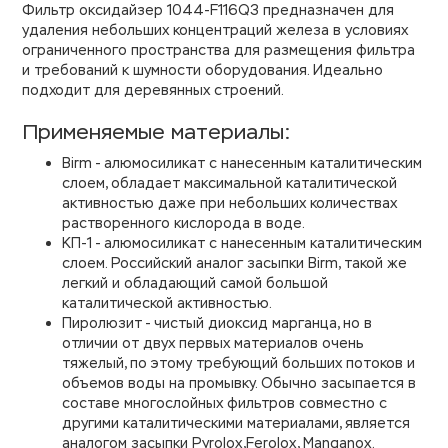
Фильтр оксидайзер 1044-F116Q3 предназначен для
удаления небольших концентраций железа в условиях
ограниченного пространства для размещения фильтра
и требований к шумности оборудования. Идеально
подходит для деревянных строений.
Применяемые материалы:
Birm - алюмосиликат с нанесенным каталитическим
слоем, обладает максимальной каталитической
активностью даже при небольших количествах
растворенного кислорода в воде.
КП-1 - алюмосиликат с нанесенным каталитическим
слоем. Российский аналог засыпки Birm, такой же
легкий и обладающий самой большой
каталитической активностью.
Пиролюзит - чистый диоксид марганца, но в
отличии от двух первых материалов очень
тяжелый, по этому требующий больших потоков и
объемов воды на промывку. Обычно засыпается в
составе многослойных фильтров совместно с
другими каталитическими материалами, является
аналогом засыпки Pyrolox,Ferolox, Manganox.