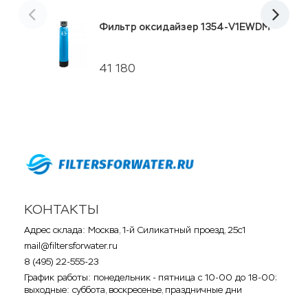
Фильтр оксидайзер 1354-V1EWDM
41 180
КОНТАКТЫ
Адрес склада: Москва, 1-й Силикатный проезд, 25с1
mail@filtersforwater.ru
8 (495) 22-555-23
График работы: понедельник - пятница с 10-00 до 18-00;
выходные: суббота, воскресенье, праздничные дни