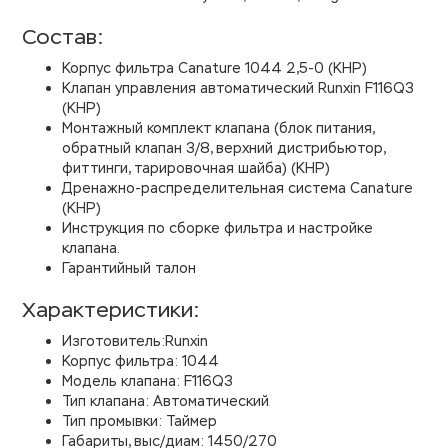
Состав:
Корпус фильтра Canature 1044 2,5-0 (КНР)
Клапан управления автоматический Runxin F116Q3
(КНР)
Монтажный комплект клапана (блок питания,
обратный клапан 3/8, верхний дистрибьютор,
фиттинги, тарировочная шайба) (КНР)
Дренажно-распределительная система Canature
(КНР)
Инструкция по сборке фильтра и настройке
клапана.
Гарантийный талон
Характеристики:
Изготовитель:Runxin
Корпус фильтра: 1044
Модель клапана: F116Q3
Тип клапана: Автоматический
Тип промывки: Таймер
Габариты, выс/диам: 1450/270