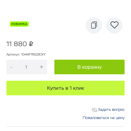
11 880
p
Артикул
:
1044F116Q3OXY
-
+
В корзину
Купить в 1 клик
Задать вопрос
Пожаловаться на цену