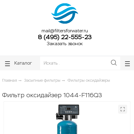
ose
ose
mail@filtersforwater.ru
8 (495) 22-555-23
Заказать звонок
Каталог
Главная
Засыпные фильтры
Фильтры оксидайзеры
Фильтр оксидайзер 1044-F116Q3