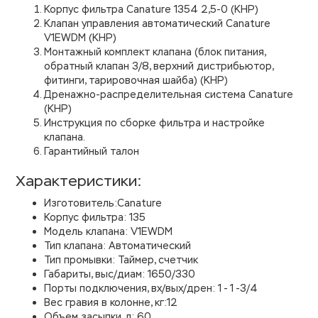
Корпус фильтра Canature 1354 2,5-0 (КНР)
Клапан управления автоматический Canature
V1EWDM (КНР)
Монтажный комплект клапана (блок питания,
обратный клапан 3/8, верхний дистрибьютор,
фитинги, тарировочная шайба) (КНР)
Дренажно-распределительная система Canature
(КНР)
Инструкция по сборке фильтра и настройке
клапана.
Гарантийный талон
Характеристики:
Изготовитель:Canature
Корпус фильтра: 135
Модель клапана: V1EWDM
Тип клапана: Автоматический
Тип промывки: Таймер, счетчик
Габариты, выс/диам: 1650/330
Порты подключения, вх/вых/дрен: 1 - 1 -3/4
Вес гравия в колонне, кг:12
Объем засыпки, л: 60