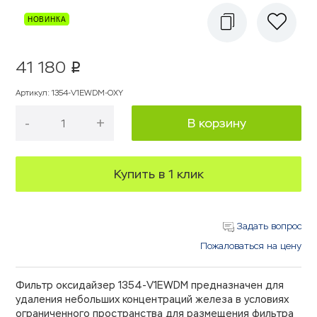
41 180
p
Артикул
:
1354-V1EWDM-OXY
-
+
В корзину
Купить в 1 клик
Задать вопрос
Пожаловаться на цену
Фильтр оксидайзер 1354-V1EWDM предназначен для
удаления небольших концентраций железа в условиях
ограниченного пространства для размещения фильтра