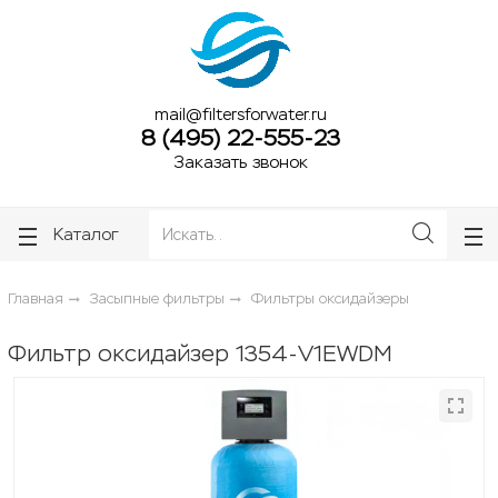
ose
ose
mail@filtersforwater.ru
8 (495) 22-555-23
Заказать звонок
Каталог
Главная
Засыпные фильтры
Фильтры оксидайзеры
Фильтр оксидайзер 1354-V1EWDM