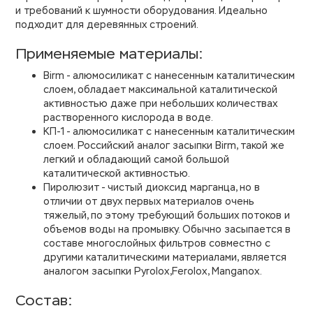
и требований к шумности оборудования. Идеально
подходит для деревянных строений.
Применяемые материалы:
Birm - алюмосиликат с нанесенным каталитическим
слоем, обладает максимальной каталитической
активностью даже при небольших количествах
растворенного кислорода в воде.
КП-1 - алюмосиликат с нанесенным каталитическим
слоем. Российский аналог засыпки Birm, такой же
легкий и обладающий самой большой
каталитической активностью.
Пиролюзит - чистый диоксид марганца, но в
отличии от двух первых материалов очень
тяжелый, по этому требующий больших потоков и
объемов воды на промывку. Обычно засыпается в
составе многослойных фильтров совместно с
другими каталитическими материалами, является
аналогом засыпки Pyrolox,Ferolox, Manganox.
Состав: