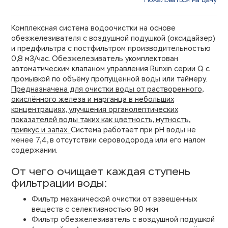
Комплексная система водоочистки на основе
обезжелезивателя с воздушной подушкой (оксидайзер)
и предфильтра с постфильтром производительностью
0,8 м3/час. Обезжелезиватель укомплектован
автоматическим клапаном управления Runxin серии Q с
промывкой по объёму пропущенной воды или таймеру.
Предназначена для очистки воды от растворенного,
окислённого железа и марганца в небольших
концентрациях, улучшения органолептических
показателей воды таких как цветность, мутность,
привкус и запах.
Система работает при рН воды не
менее 7,4, в отсутствии сероводорода или его малом
содержании.
От чего очищает каждая ступень
фильтрации воды:
Фильтр механической очистки от взвешенных
веществ с селективностью 90 мкм
Фильтр обезжелезиватель с воздушной подушкой