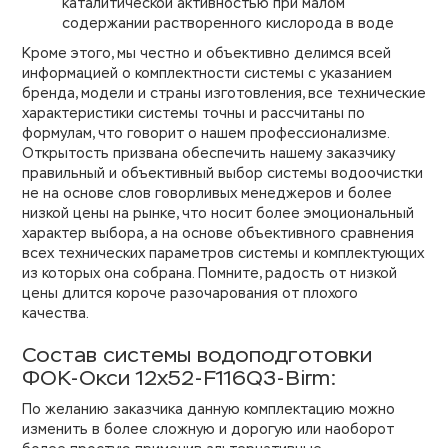
каталитической активностью при малом
содержании растворенного кислорода в воде
Кроме этого, мы честно и объективно делимся всей
информацией о комплектности системы с указанием
бренда, модели и страны изготовления, все технические
характеристики системы точны и рассчитаны по
формулам, что говорит о нашем профессионализме.
Открытость призвана обеспечить нашему заказчику
правильный и объективный выбор системы водоочистки
не на основе слов говорливых менеджеров и более
низкой цены на рынке, что носит более эмоциональный
характер выбора, а на основе объективного сравнения
всех технических параметров системы и комплектующих
из которых она собрана. Помните, радость от низкой
цены длится короче разочарования от плохого
качества.
Состав системы водоподготовки
ФОК-Окси 12х52-F116Q3-Birm:
По желанию заказчика данную комплектацию можно
изменить в более сложную и дорогую или наоборот