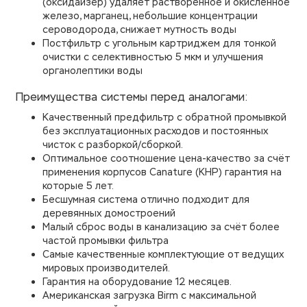
(оксидайзер) удаляет растворенное и окислённое
железо, марганец, небольшие концентрации
сероводорода, снижает мутность воды
Постфильтр с угольным картриджем для тонкой
очистки с селективностью 5 мкм и улучшения
органолептики воды
Преимущества системы перед аналогами:
Качественный предфильтр с обратной промывкой
без эксплуатационных расходов и постоянных
чисток с разборкой/сборкой.
Оптимальное соотношение цена-качество за счёт
применения корпусов Canature (КНР) гарантия на
которые 5 лет.
Бесшумная система отлично подходит для
деревянных домостроений
Малый сброс воды в канализацию за счёт более
частой промывки фильтра
Самые качественные комплектующие от ведущих
мировых производителей.
Гарантия на оборудование 12 месяцев.
Американская загрузка Birm с максимальной