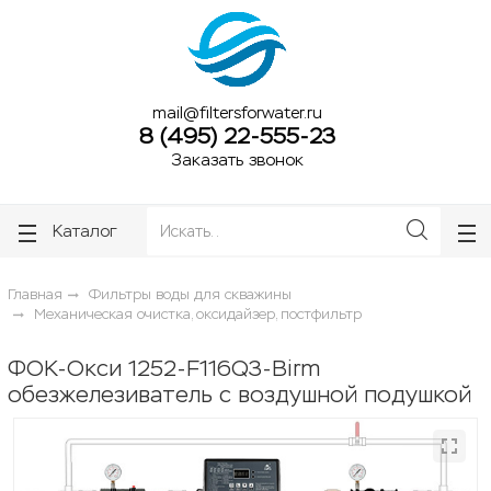
ose
ose
mail@filtersforwater.ru
8 (495) 22-555-23
Заказать звонок
Каталог
Главная
Фильтры воды для скважины
Механическая очистка, оксидайзер, постфильтр
ФОК-Окси 1252-F116Q3-Birm
обезжелезиватель с воздушной подушкой