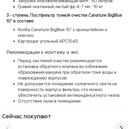
Загрузка обезжелезивающая Birm - 50 литров;
Гравий окатанный, мытый фр.4-7 мм - 10 кг.
3 - ступень. Постфильтр тонкой очистки Canature BigBlue
10'' в составе:
Колба
Canature
BigBlue 10'' с кронштейном и
ключом;
Картридж угольный APC1045.
Рекомендации к монтажу и экс:
Перед системой очистки рекомендуется
установка обратного клапана во избежание
образования вакуума при обратном токе воды и
повреждению корпусов;
Не допускается попадание солнечного света на
поверхность корпуса фильтра, что можно
обеспечить установкой антиконденсатного чехла.
Отсутствие пыли в помещении
Сейчас покупают