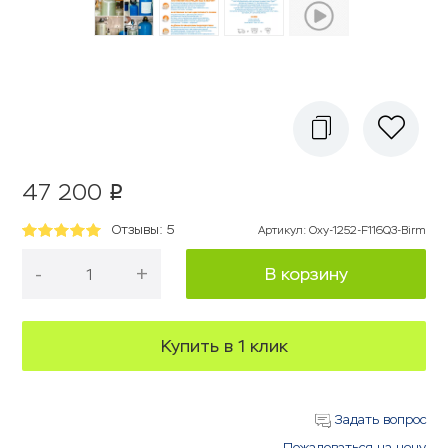
47 200
p
Отзывы: 5
Артикул
:
Oxy-1252-F116Q3-Birm
-
+
В корзину
Купить в 1 клик
Задать вопрос
Пожаловаться на цену