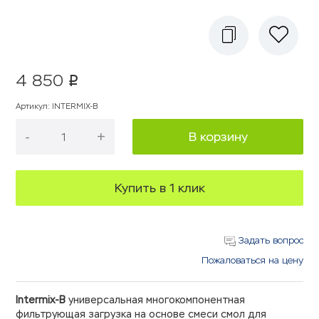
4 850
p
Артикул
:
INTERMIX-B
-
+
В корзину
Купить в 1 клик
Задать вопрос
Пожаловаться на цену
Intermix-B
универсальная многокомпонентная
фильтрующая загрузка на основе смеси смол для