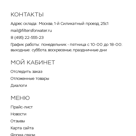
КОНТАКТЫ
Адрес склада: Москва, 1-й Силикатный проезд, 25с1
mail@filtersforwater.ru
8 (495) 22-555-23
График работы: понедельник - пятница с 10-00 до 18-00;
выходные: суббота, воскресенье, праздничные дни
МОЙ КАБИНЕТ
Отследить заказ
Отложенные товары
Диалоги
МЕНЮ
Прайс-лист
Новости
Отзывы
Карта сайта
Форма связи