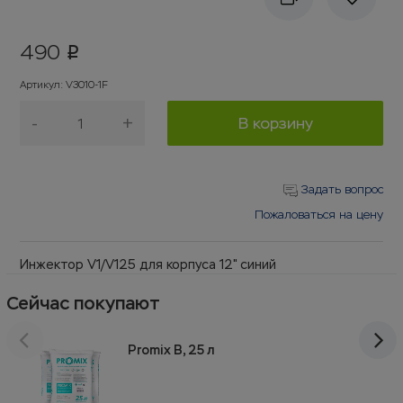
490
p
Артикул
:
V3010-1F
-
+
В корзину
Задать вопрос
Пожаловаться на цену
Инжектор V1/V125 для корпуса 12" синий
Сейчас покупают
Promix B, 25 л