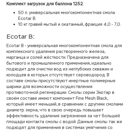
Комплект загрузок для баллона 1252
:
50 л. универсальная многокомпонентная смола
Ecotar B.
10 кг гравий мытый и окатанный, фракция 4,0 - 7,0.
Ecotar B:
Ecotar B - универсальная многокомпонентная смола для
комплексного удаления растворенного железа,
марганца и солей жёсткости. Предназначена для
бытового и промышленного применения, идеально
подходит для очистки вод из неглубоких скважин и
колодцев в которых отсутствует сероводород. В
составе смолы присутствуют инертные полимерные
шарики для возможности осуществления
противоточной регенерации. Смолы серии Экотар в
своём составе имеют компонент Fine Mesh Black,
который имеет меньший, в сравнении с другими смолами
диаметр зерна, что в свою очередь повышает
эффективность удаления загрязнения за чет большей
площади контакта смолы с водой. Данные смолы так же
подходят для применения в системах умягчения со