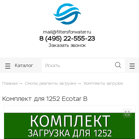
ose
ose
mail@filtersforwater.ru
8 (495) 22-555-23
Заказать звонок
Каталог
Главная
Смолы, реагенты, загрузки
Комплекты загрузок
Комплект для 1252 Ecotar B