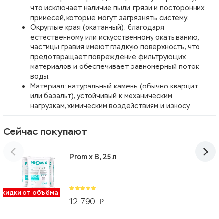
что исключает наличие пыли, грязи и посторонних
примесей, которые могут загрязнять систему.
Округлые края (окатанный): благодаря
естественному или искусственному окатыванию,
частицы гравия имеют гладкую поверхность, что
предотвращает повреждение фильтрующих
материалов и обеспечивает равномерный поток
воды.
Материал: натуральный камень (обычно кварцит
или базальт), устойчивый к механическим
нагрузкам, химическим воздействиям и износу.
Сейчас покупают
Promix B, 25 л
Скидки от объёма
12 790
p