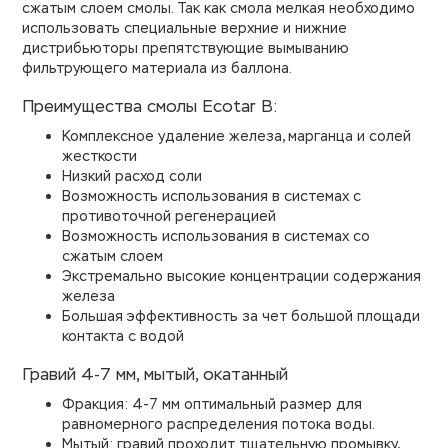
сжатым слоем смолы. Так как смола мелкая необходимо
использовать специальные верхние и нижние
дистрибьюторы препятствующие вымыванию
фильтрующего материала из баллона.
Преимущества смолы Ecotar B:
Комплексное удаление железа, марганца и солей
жесткости
Низкий расход соли
Возможность использования в системах с
противоточной регенерацией
Возможность использования в системах со
сжатым слоем
Экстремально высокие концентрации содержания
железа
Большая эффективность за чет большой площади
контакта с водой
Гравий 4-7 мм, мытый, окатанный
Фракция: 4-7 мм оптимальный размер для
равномерного распределения потока воды.
Мытый: гравий проходит тщательную промывку,