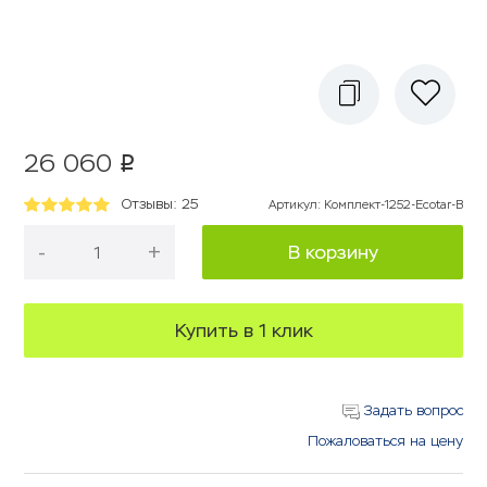
26 060
p
Отзывы: 25
Артикул
:
Комплект-1252-Ecotar-B
-
+
В корзину
Купить в 1 клик
Задать вопрос
Пожаловаться на цену