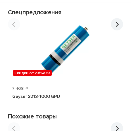
Спецпредложения
Скидки от объёма
A
7 408
p
Geyser 3213-1000 GPD
Похожие товары