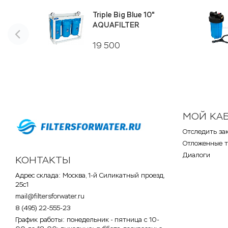
Triple Big Blue 10"
AQUAFILTER
19 500
МОЙ КА
Отследить за
Отложенные 
Диалоги
КОНТАКТЫ
Адрес склада: Москва, 1-й Силикатный проезд,
25с1
mail@filtersforwater.ru
8 (495) 22-555-23
График работы: понедельник - пятница с 10-