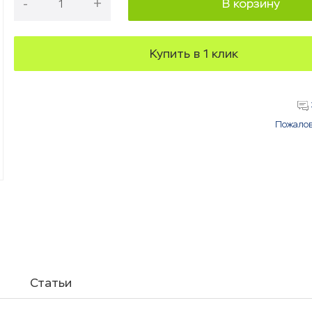
-
+
В корзину
Купить в 1 клик
Пожалов
Статьи