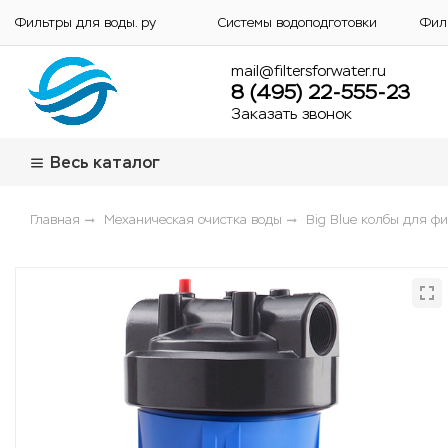
Фильтры для воды. ру
Системы водоподготовки
Фил
mail@filtersforwater.ru
8 (495) 22-555-23
Заказать звонок
Весь каталог
Главная
Механическая очистка воды
Big Blue колбы для ф