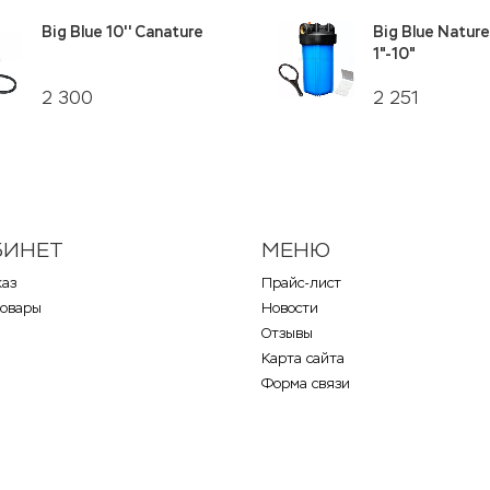
Big Blue 10'' Canature
Big Blue Natur
1"-10"
2 300
2 251
БИНЕТ
МЕНЮ
каз
Прайс-лист
товары
Новости
Отзывы
Карта сайта
Форма связи