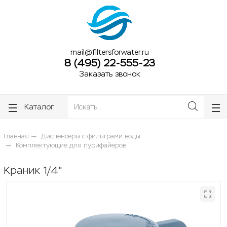
ose
ose
mail@filtersforwater.ru
8 (495) 22-555-23
Заказать звонок
Каталог
Главная
Диспенсеры с фильтрами воды
Комплектующие для пурифайеров
Краник 1/4"