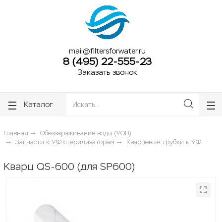
ose
ose
mail@filtersforwater.ru
8 (495) 22-555-23
Заказать звонок
Каталог
Главная
Обеззараживание воды (УОВ)
Запчасти к УФ стерилизаторам
Кварцевые трубки к УФ
Кварц QS-600 (для SP600)