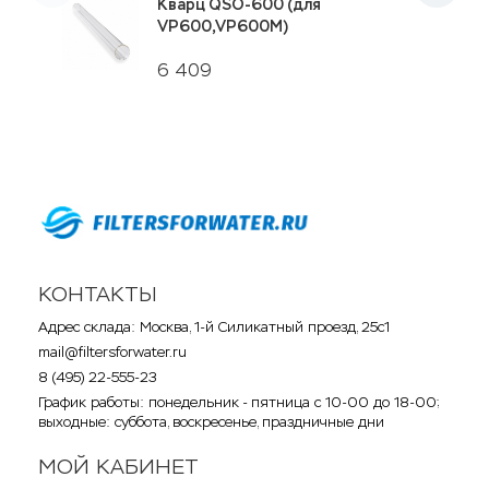
Кварц QSO-600 (для
VP600,VP600M)
6 409
КОНТАКТЫ
Адрес склада: Москва, 1-й Силикатный проезд, 25с1
mail@filtersforwater.ru
8 (495) 22-555-23
График работы: понедельник - пятница с 10-00 до 18-00;
выходные: суббота, воскресенье, праздничные дни
МОЙ КАБИНЕТ