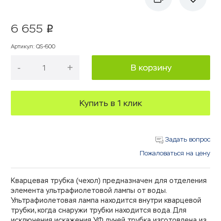
6 655
p
Артикул
:
QS-600
-
+
В корзину
Купить в 1 клик
Задать вопрос
Пожаловаться на цену
Кварцевая трубка (чехол) предназначен для отделения
элемента ультрафиолетовой лампы от воды.
Ультрафиолетовая лампа находится внутри кварцевой
трубки, когда снаружи трубки находится вода. Для
исключения искажения УФ лучей трубка изготовлена из