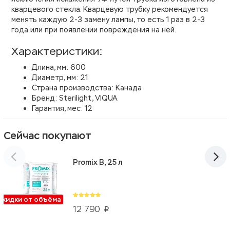
кварцевого стекла. Кварцевую трубку рекомендуется
менять каждую 2-3 замену лампы, то есть 1 раз в 2-3
года или при появлении повреждения на ней.
Характеристики:
Длина, мм: 600
Диаметр, мм: 21
Страна производства: Канада
Бренд: Sterilight, VIQUA
Гарантия, мес: 12
Сейчас покупают
Promix B, 25 л
Скидки от объёма
12 790
p