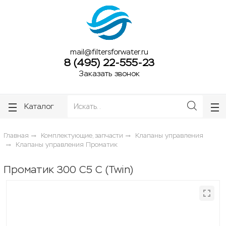
ose
ose
mail@filtersforwater.ru
8 (495) 22-555-23
Заказать звонок
Каталог
Главная
Комплектующие, запчасти
Клапаны управления
Клапаны управления Проматик
Проматик 300 С5 С (Twin)