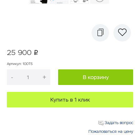
25 900
p
Артикул
:
100Т5
-
+
В корзину
Купить в 1 клик
Задать вопрос
Пожаловаться на цену