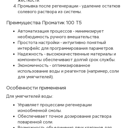
жесткости.
Промывка после регенерации - удаление остатков
солевого раствора из системы.
Преимущества Проматик 100 Т5
Автоматизация процессов - минимизирует
необходимость ручного вмешательства.
Простота настройки - интуитивно понятный
интерфейс для программирования параметров.
Надежность - высококачественные материалы и
компоненты обеспечивают долгий срок службы.
Экономичность - оптимизированное
использование воды и реагентов (например, соли
для умягчителей).
Особенности применения
Для умягчителей воды:
Управляет процессами регенерации
ионообменной смолы.
Обеспечивает точное дозирование раствора
поваренной соли.
Возможность объединения двух клапанов для