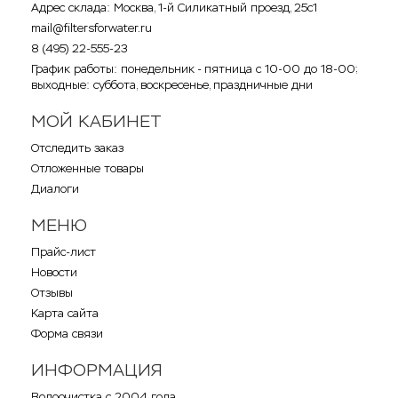
Адрес склада: Москва, 1-й Силикатный проезд, 25с1
mail@filtersforwater.ru
8 (495) 22-555-23
График работы: понедельник - пятница с 10-00 до 18-00;
выходные: суббота, воскресенье, праздничные дни
МОЙ КАБИНЕТ
Отследить заказ
Отложенные товары
Диалоги
МЕНЮ
Прайс-лист
Новости
Отзывы
Карта сайта
Форма связи
ИНФОРМАЦИЯ
Водоочистка с 2004 года