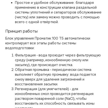
Простое и удобное обслуживание: благодаря
применению в конструкции клапана раздельной
системы уплотнений и сепараторов обслуживание
(чистку) или замену можно проводить с помощью
всего с одной отвёрткой.
Принцип работы
Блок управления Проматик 100 Т5 автоматически
контролирует все этапы работы системы
водоподготовки:
Фильтрация - вода проходит через фильтрующую
среду (например, ионообменную смолу или
засыпку), где происходит очистка.
Обратная промывка - периодически система
выполняет обратную промывку: вода подается
снизу вверх для удаления загрязнений и
восстановления засыпки.
Регенерация (для умягчителей) - для
ионообменных смол проводится регенерация
раствором поваренной соли (NaCl), чтобы
восстановить их способность связывать ионы