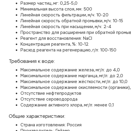
Размер частиц, мг: 0,25-5,0
Минимальная высота слоя, мм: 500
Линейная скорость фильтрации, м/ч: 10-20
Линейная скорость обратной промывки, м/ч: 10-15
Линейная скорость при насыщении, м/ч: 2-4
Пространство для расширения при обратной промыв
Реагент для восстановления: NaCl
Концентрация реагента, %: 10-12
Расход реагента на регенерацию, г/л: 100-150
Требования к воде:
Максимальное содержание железа, мг/л: до 4,0
Максимальное содержание марганца, мг/л: до 2,0
Максимальное содержание жёсткости, мг/л: до 10,0
Максимальное содержание окисляемости (органики), 
Отсутствие нефтепродуктов
Отсутствие сероводорода
Содержание активного хлора, мг/л: менее 0,1
Общие характеристики:
Страна изготовления: Россия
Производитель: Гейзер