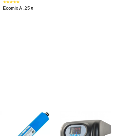
Ecomix A, 25 л