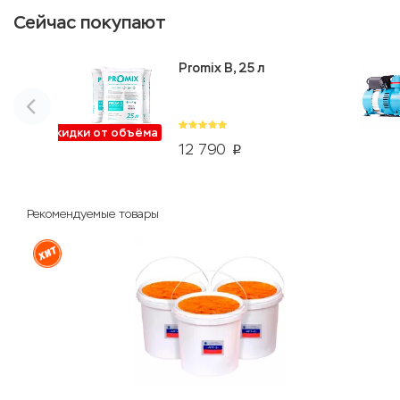
Сейчас покупают
Promix B, 25 л
Скидки от объёма
12 790
p
Рекомендуемые товары