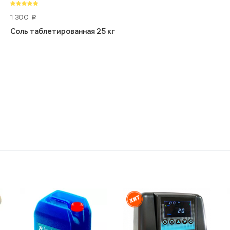
1 300
p
Соль таблетированная 25 кг