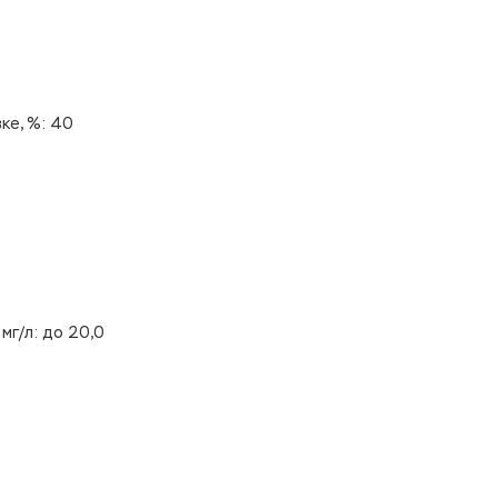
ке, %: 40
мг/л: до 20,0