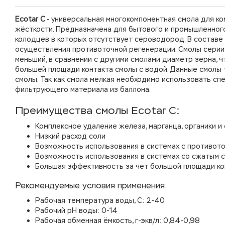
Ecotar С
- универсальная многокомпонентная смола для ко
жёсткости. Предназначена для бытового и промышленного
колодцев в которых отсутствует сероводород. В состав
осуществления противоточной регенерации. Смолы серии Э
меньший, в сравнении с другими смолами диаметр зерна, 
большей площади контакта смолы с водой. Данные смолы 
смолы. Так как смола мелкая необходимо использовать 
фильтрующего материала из баллона.
Преимущества смолы Ecotar С:
Комплексное удаление железа, марганца, органики и
Низкий расход соли
Возможность использования в системах с противот
Возможность использования в системах со сжатым 
Большая эффективность за чет большой площади ко
Рекомендуемые условия применения:
Рабочая температура воды, С: 2-40
Рабочий рН воды: 0-14
Рабочая обменная ёмкость, г-экв/л: 0,84-0,98