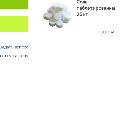
Соль
таблетированная
25 кг
1 300
p
Задать вопрос
аться на цену