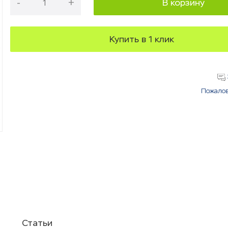
-
+
В корзину
Купить в 1 клик
Пожалов
Статьи