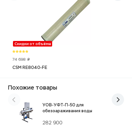
Скидки от объёма
74 698
2
p
CSM RE8040-FE
S
Похожие товары
УОВ-УФТ-П-50 для
обеззараживания воды
282 900