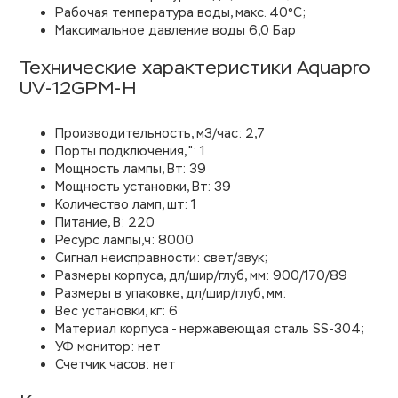
Рабочая температура воды, макс. 40°С;
Максимальное давление воды 6,0 Бар
Технические характеристики Aquapro
UV-12GPM-H
Производительность, м3/час: 2,7
Порты подключения, ": 1
Мощность лампы, Вт: 39
Мощность установки, Вт: 39
Количество ламп, шт: 1
Питание, В: 220
Ресурс лампы,ч: 8000
Сигнал неисправности: свет/звук;
Размеры корпуса, дл/шир/глуб, мм: 900/170/89
Размеры в упаковке, дл/шир/глуб, мм:
Вес установки, кг: 6
Материал корпуса - нержавеющая сталь SS-304;
УФ монитор: нет
Счетчик часов: нет