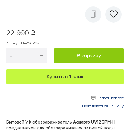
22 990
p
Артикул
:
UV-12GPM-H
-
+
В корзину
Купить в 1 клик
Задать вопрос
Пожаловаться на цену
Бытовой УФ обеззараживатель
Aquapro UV12GPM-H
предназначен для обеззараживания питьевой воды