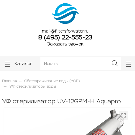
ose
ose
mail@filtersforwater.ru
8 (495) 22-555-23
Заказать звонок
Каталог
Главная
Обеззараживание воды (УОВ)
УФ стерилизаторы воды
УФ стерилизатор UV-12GPM-H Aquapro