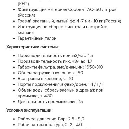
(КНР)
Фильтрующий материал Сорбент АС- 50 литров
(Россия)
Гравий окатанный, мытый фр.4-7 мм - 10 кг (Россия)
Инструкция по сборке фильтра и настройке
клапана.
Гарантийный талон
Характеристики системы:
Производительность ном, м3/час: 1,5
Производительность пик, м3/час: 1,7
Габариты фильтра, выс/диам, мм: 1650/310
Объем загрузки в колонне, л: 50
Все гравия в колонне, кг: 10
Порты подключения, вх/вых/дрен, '': 1 / 1 / 1
Объем воды сбрасываемый в дренаж при
промывке, л: 430
Длительность промывки, мин: 15
Условия эксплуатации:
Рабочее давление, Бар: 2.5 - 8,0
Рабочая температура, С: 2 - 40