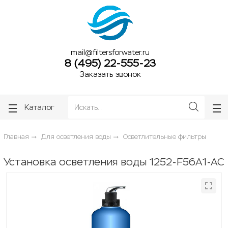
ose
ose
mail@filtersforwater.ru
8 (495) 22-555-23
Заказать звонок
Каталог
Главная
Для осветления воды
Осветлительные фильтры
Установка осветления воды 1252-F56A1-AC