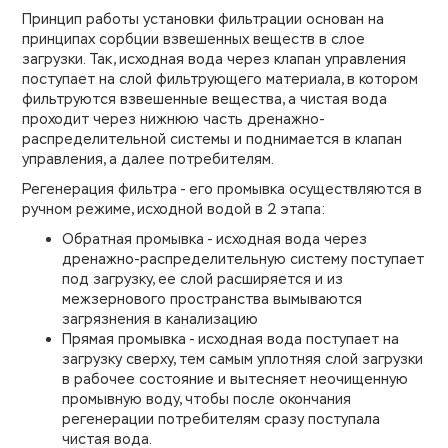
Принцип работы установки фильтрации основан на
принципах сорбции взвешенных веществ в слое
загрузки. Так, исходная вода через клапан управления
поступает на слой фильтрующего материала, в котором
фильтруются взвешенные вещества, а чистая вода
проходит через нижнюю часть дренажно-
распределительной системы и поднимается в клапан
управления, а далее потребителям.
Регенерация фильтра - его промывка осуществляются в
ручном режиме, исходной водой в 2 этапа:
Обратная промывка - исходная вода через
дренажно-распределительную систему поступает
под загрузку, ее слой расширяется и из
межзернового пространства вымываются
загрязнения в канализацию
Прямая промывка - исходная вода поступает на
загрузку сверху, тем самым уплотняя слой загрузки
в рабочее состояние и вытесняет неочищенную
промывную воду, чтобы после окончания
регенерации потребителям сразу поступала
чистая вода.