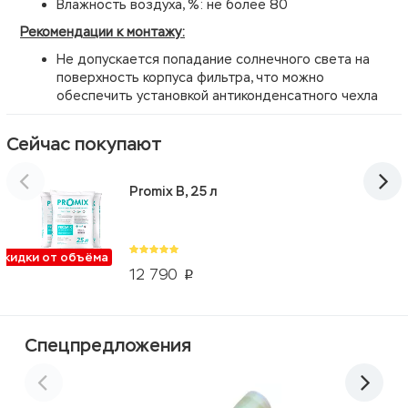
Влажность воздуха, %: не более 80
Рекомендации к монтажу:
Не допускается попадание солнечного света на
поверхность корпуса фильтра, что можно
обеспечить установкой антиконденсатного чехла
Сейчас покупают
Promix B, 25 л
Скидки от объёма
12 790
p
Спецпредложения