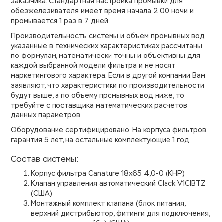
заказчика. Стандартная настройка промывки для
обезжелезивателя имеет время начала 2.00 ночи и
промывается 1 раз в 7 дней.
Производительность системы и объем промывных вод
указанные в технических характеристиках рассчитаны
по формулам, математически точны и объективны для
каждой выбранной модели фильтра и не носят
маркетингового характера. Если в другой компании Вам
заявляют, что характеристики по производительности
будут выше, а по объему промывных вод ниже, то
требуйте с поставщика математических расчетов
данных параметров.
Оборудование сертифицировано. На корпуса фильтров
гарантия 5 лет, на остальные комплектующие 1 год.
Состав системы:
Корпус фильтра Canature 18х65 4,0-0 (КНР)
Клапан управления автоматический Clack V1CIBTZ
(США)
Монтажный комплект клапана (блок питания,
верхний дистрибьютор, фитинги для подключения,