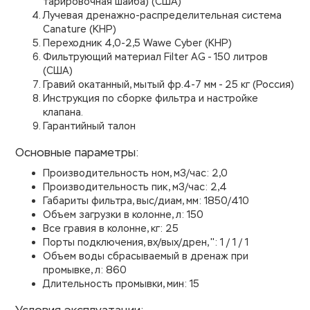
тарировочная шайба) (США)
Лучевая дренажно-распределительная система
Canature (КНР)
Переходник 4,0-2,5 Wawe Cyber (КНР)
Фильтрующий материал Filter AG - 150 литров
(США)
Гравий окатанный, мытый фр.4-7 мм - 25 кг (Россия)
Инструкция по сборке фильтра и настройке
клапана.
Гарантийный талон
Основные параметры:
Производительность ном, м3/час: 2,0
Производительность пик, м3/час: 2,4
Габариты фильтра, выс/диам, мм: 1850/410
Объем загрузки в колонне, л: 150
Все гравия в колонне, кг: 25
Порты подключения, вх/вых/дрен, '': 1 / 1 / 1
Объем воды сбрасываемый в дренаж при
промывке, л: 860
Длительность промывки, мин: 15