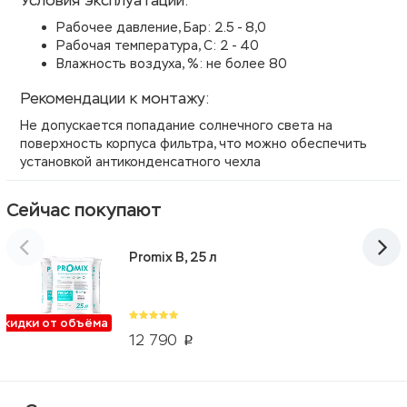
Условия эксплуатации:
Рабочее давление, Бар: 2.5 - 8,0
Рабочая температура, С: 2 - 40
Влажность воздуха, %: не более 80
Рекомендации к монтажу:
Не допускается попадание солнечного света на
поверхность корпуса фильтра, что можно обеспечить
установкой антиконденсатного чехла
Сейчас покупают
Promix B, 25 л
Скидки от объёма
12 790
p