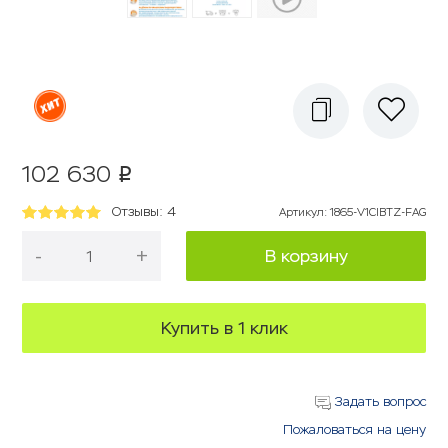
102 630
p
Отзывы: 4
Артикул
:
1865-V1CIBTZ-FAG
-
+
В корзину
Купить в 1 клик
Задать вопрос
Пожаловаться на цену