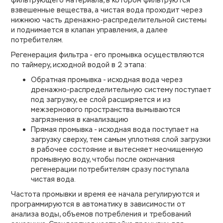
фильтрующего материала, в котором фильтруются
взвешенные вещества, а чистая вода проходит через
нижнюю часть дренажно-распределительной системы
и поднимается в клапан управления, а далее
потребителям.
Регенерация фильтра - его промывка осуществляются
по таймеру, исходной водой в 2 этапа:
Обратная промывка - исходная вода через
дренажно-распределительную систему поступает
под загрузку, ее слой расширяется и из
межзернового пространства вымываются
загрязнения в канализацию
Прямая промывка - исходная вода поступает на
загрузку сверху, тем самым уплотняя слой загрузки
в рабочее состояние и вытесняет неочищенную
промывную воду, чтобы после окончания
регенерации потребителям сразу поступала
чистая вода.
Частота промывки и время ее начала регулируются и
программируются в автоматику в зависимости от
анализа воды, объемов потребления и требований