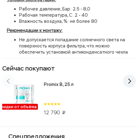
Рабочее давление, Бар: 2.5 - 8,0
Рабочая температура, С: 2 - 40
Влажность воздуха, %: не более 80
Рекомендации к монтажу:
Не допускается попадание солнечного света на
поверхность корпуса фильтра, что можно
обеспечить установкой антиконденсатного чехла
Сейчас покупают
Promix B, 25 л
Скидки от объёма
12 790
p
Спецпредложения