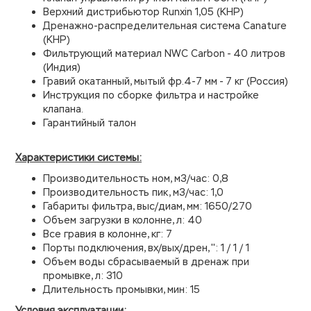
Верхний дистрибьютор Runxin 1,05 (КНР)
Дренажно-распределительная система Canature
(КНР)
Фильтрующий материал NWC Carbon - 40 литров
(Индия)
Гравий окатанный, мытый фр.4-7 мм - 7 кг (Россия)
Инструкция по сборке фильтра и настройке
клапана.
Гарантийный талон
Характеристики системы:
Производительность ном, м3/час: 0,8
Производительность пик, м3/час: 1,0
Габариты фильтра, выс/диам, мм: 1650/270
Объем загрузки в колонне, л: 40
Все гравия в колонне, кг: 7
Порты подключения, вх/вых/дрен, '': 1 / 1 / 1
Объем воды сбрасываемый в дренаж при
промывке, л: 310
Длительность промывки, мин: 15
Условия эксплуатации: