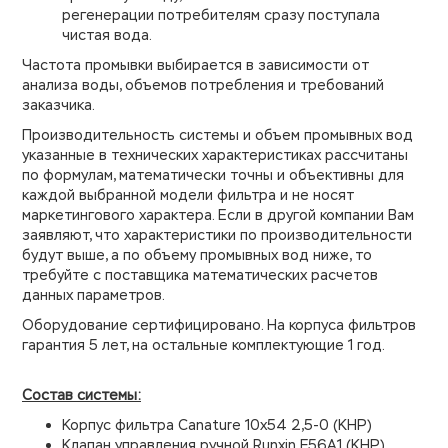
регенерации потребителям сразу поступала
чистая вода.
Частота промывки выбирается в зависимости от
анализа воды, объемов потребления и требований
заказчика.
Производительность системы и объем промывных вод
указанные в технических характеристиках рассчитаны
по формулам, математически точны и объективны для
каждой выбранной модели фильтра и не носят
маркетингового характера. Если в другой компании Вам
заявляют, что характеристики по производительности
будут выше, а по объему промывных вод ниже, то
требуйте с поставщика математических расчетов
данных параметров.
Оборудование сертифицировано. На корпуса фильтров
гарантия 5 лет, на остальные комплектующие 1 год.
Состав системы:
Корпус фильтра Canature 10х54 2,5-0 (КНР)
Клапан управления ручной Runxin F56A1 (КНР)