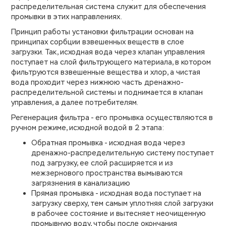
распределительная система служит для обеспечения
промывки в этих направлениях.
Принцип работы установки фильтрации основан на
принципах сорбции взвешенных веществ в слое
загрузки. Так, исходная вода через клапан управления
поступает на слой фильтрующего материала, в котором
фильтруются взвешенные вещества и хлор, а чистая
вода проходит через нижнюю часть дренажно-
распределительной системы и поднимается в клапан
управления, а далее потребителям.
Регенерация фильтра - его промывка осуществляются в
ручном режиме, исходной водой в 2 этапа:
Обратная промывка - исходная вода через
дренажно-распределительную систему поступает
под загрузку, ее слой расширяется и из
межзернового пространства вымываются
загрязнения в канализацию
Прямая промывка - исходная вода поступает на
загрузку сверху, тем самым уплотняя слой загрузки
в рабочее состояние и вытесняет неочищенную
промывную воду, чтобы после окончания