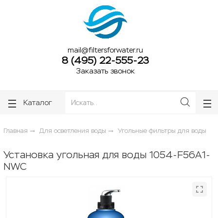
ose
ose
mail@filtersforwater.ru
8 (495) 22-555-23
Заказать звонок
Каталог
Главная
Для осветления воды
Угольные фильтры для воды
Установка угольная для воды 1054-F56A1-
NWC