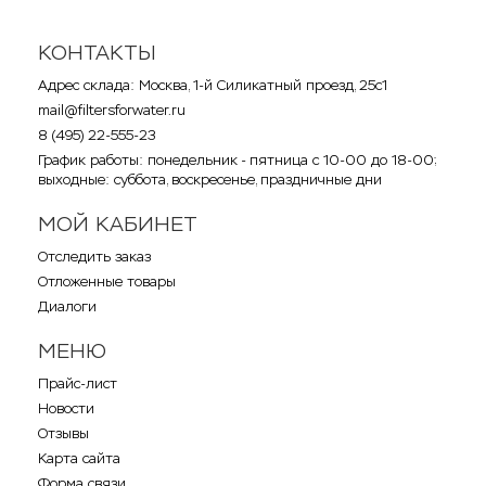
КОНТАКТЫ
Адрес склада: Москва, 1-й Силикатный проезд, 25с1
mail@filtersforwater.ru
8 (495) 22-555-23
График работы: понедельник - пятница с 10-00 до 18-00;
выходные: суббота, воскресенье, праздничные дни
МОЙ КАБИНЕТ
Отследить заказ
Отложенные товары
Диалоги
МЕНЮ
Прайс-лист
Новости
Отзывы
Карта сайта
Форма связи