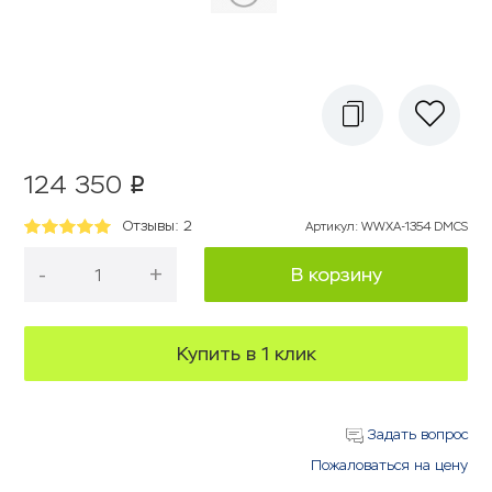
124 350
p
Отзывы: 2
Артикул
:
WWXA-1354 DMCS
-
+
В корзину
Купить в 1 клик
Задать вопрос
Пожаловаться на цену