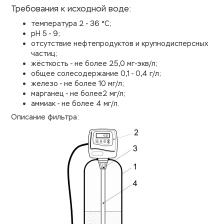
Требования к исходной воде:
температура 2 - 36 °С;
pH 5 - 9;
отсутствие нефтепродуктов и крупнодисперсных
частиц;
жёсткость - не более 25,0 мг-экв/л;
общее солесодержание 0,1 - 0,4 г/л;
железо - не более 10 мг/л;
марганец - не более2 мг/л;
аммиак - не более 4 мг/л.
Описание фильтра: