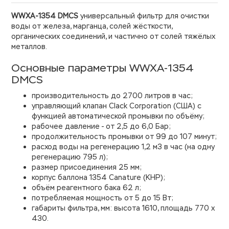
WWXA-1354 DMCS
универсальный фильтр для очистки
воды от железа, марганца, солей жёсткости,
органических соединений, и частично от солей тяжёлых
металлов.
Основные параметры WWXA-1354
DMCS
производительность до 2700 литров в час;
управляющий клапан Clack Corporation (США) с
функцией автоматической промывки по объёму;
рабочее давление - от 2,5 до 6,0 Бар;
продолжительность промывки от 99 до 107 минут;
расход воды на регенерацию 1,2 м3 в час (на одну
регенерацию 795 л);
размер присоединения 25 мм;
корпус баллона 1354 Canature (КНР);
объём реагентного бака 62 л;
потребляемая мощность от 5 до 15 Вт;
габариты фильтра, мм: высота 1610, площадь 770 х
430.