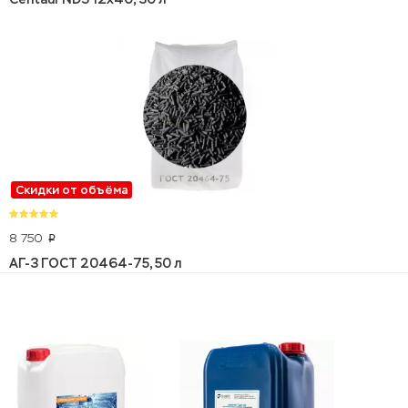
Скидки от объёма
8 750
p
АГ-3 ГОСТ 20464-75, 50 л