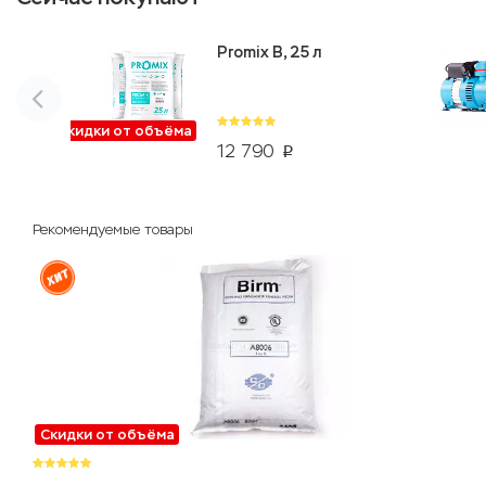
Promix B, 25 л
Скидки от объёма
12 790
p
Рекомендуемые товары
Скидки от объёма