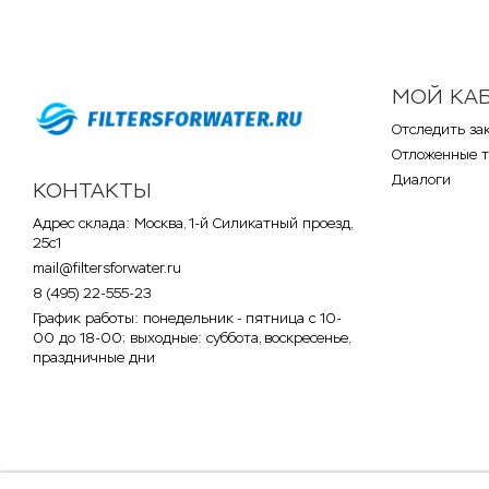
МОЙ КА
Отследить за
Отложенные 
Диалоги
КОНТАКТЫ
Адрес склада: Москва, 1-й Силикатный проезд,
25с1
mail@filtersforwater.ru
8 (495) 22-555-23
График работы: понедельник - пятница с 10-
00 до 18-00; выходные: суббота, воскресенье,
праздничные дни