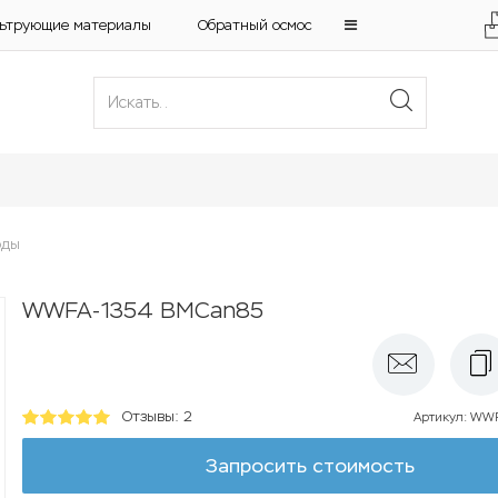
ьтрующие материалы
Обратный осмос
оды
WWFA-1354 BMCan85
Отзывы: 2
Артикул
:
WWF
Запросить стоимость