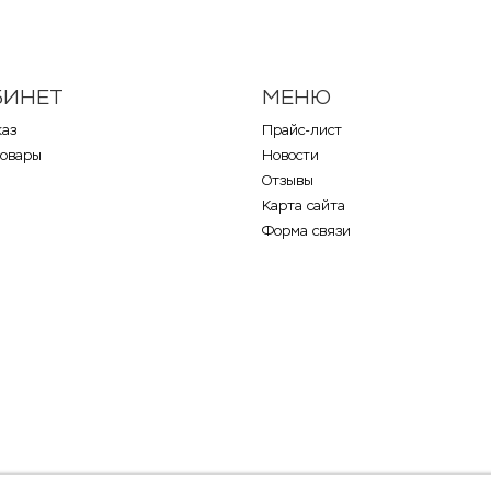
БИНЕТ
МЕНЮ
каз
Прайс-лист
товары
Новости
Отзывы
Карта сайта
Форма связи