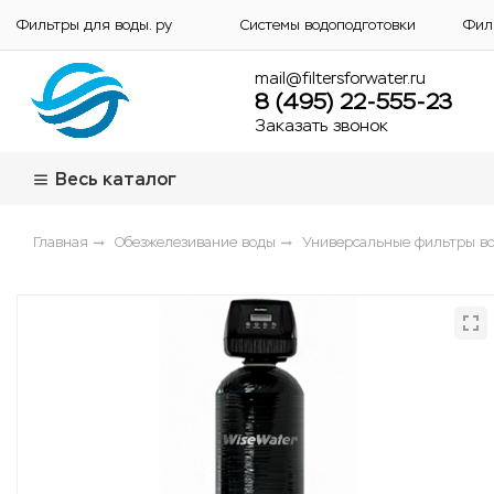
Фильтры для воды. ру
Системы водоподготовки
Фил
mail@filtersforwater.ru
8 (495) 22-555-23
Заказать звонок
Весь каталог
Главная
Обезжелезивание воды
Универсальные фильтры в