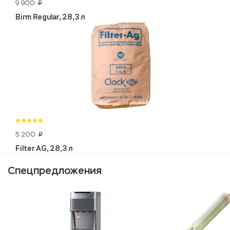
9 900
p
Birm Regular, 28,3 л
5 200
p
Filter AG, 28,3 л
Спецпредложения