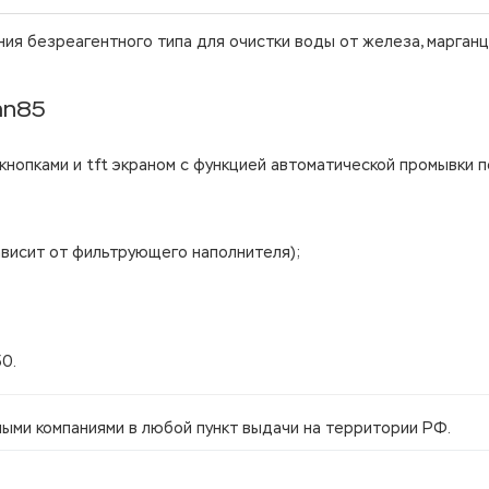
я безреагентного типа для очистки воды от железа, марганц
an85
нопками и tft экраном с функцией автоматической промывки п
висит от фильтрующего наполнителя);
50.
ми компаниями в любой пункт выдачи на территории РФ.