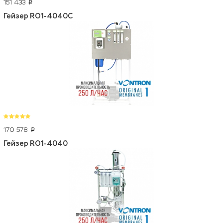
151 433
p
Гейзер RO1-4040C
170 578
p
Гейзер RO1-4040