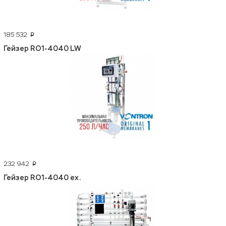
185 532
p
Гейзер RO1-4040 LW
232 942
p
Гейзер RO1-4040 ex.