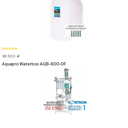
38 500
p
Aquapro Waterbox AQB-600-DF