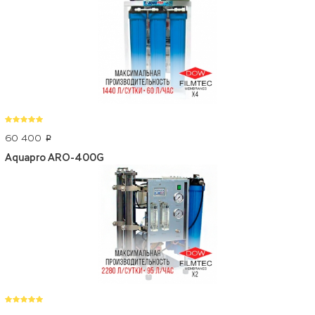
60 400
p
Aquapro ARO-400G