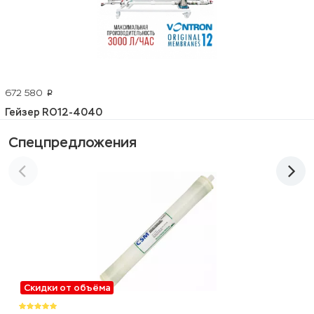
672 580
p
Гейзер RO12-4040
Спецпредложения
Скидки от объёма