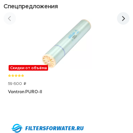
Спецпредложения
Скидки от объёма
59 600
p
Vontron PURO-II