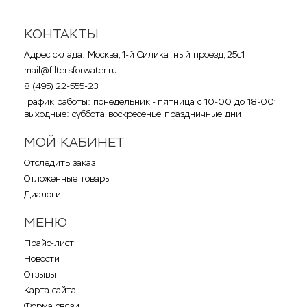
КОНТАКТЫ
Адрес склада: Москва, 1-й Силикатный проезд, 25с1
mail@filtersforwater.ru
8 (495) 22-555-23
График работы: понедельник - пятница с 10-00 до 18-00;
выходные: суббота, воскресенье, праздничные дни
МОЙ КАБИНЕТ
Отследить заказ
Отложенные товары
Диалоги
МЕНЮ
Прайс-лист
Новости
Отзывы
Карта сайта
Форма связи