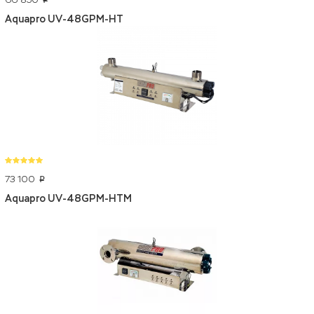
p
Aquapro UV-48GPM-HT
73 100
p
Aquapro UV-48GPM-HTM