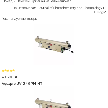
Шомер, и Нехемей Фридман из Тель-Хашомер.
По материалам "Journal of Photochemistry and Photobiology B:
Biology
"
Рекомендуемые товары
43 600
p
Aquapro UV-24GPM-HT