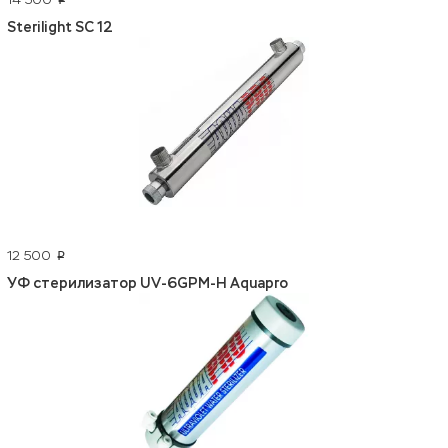
p
Sterilight SC 12
12 500
p
УФ стерилизатор UV-6GPM-H Aquapro