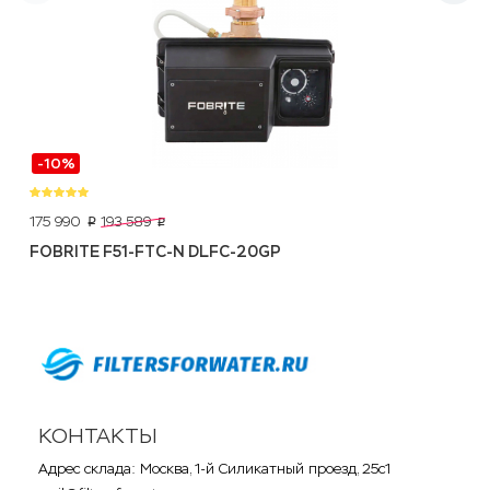
-10%
175 990
193 589
p
p
FOBRITE F51-FTC-N DLFC-20GP
КОНТАКТЫ
Адрес склада: Москва, 1-й Силикатный проезд, 25с1