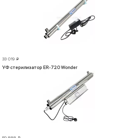
33 019
p
УФ стерилизатор ER-720 Wonder
59 888