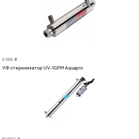
9 565
p
УФ стерилизатор UV-1GPM Aquapro
51 900