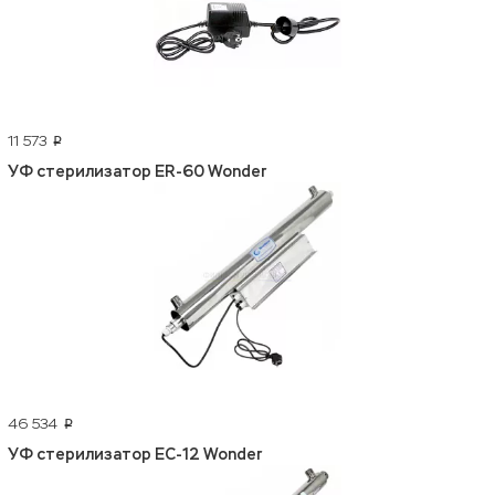
11 573
p
УФ стерилизатор ER-60 Wonder
46 534
p
УФ стерилизатор EC-12 Wonder