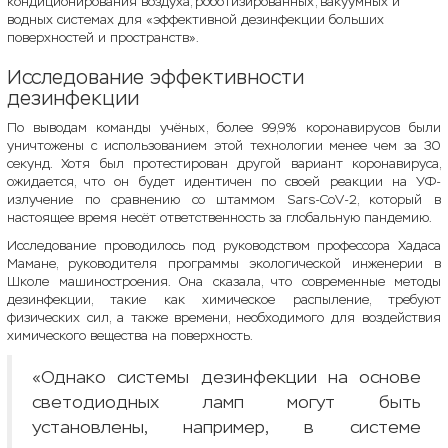
кондиционирования воздуха, роботизированных, вакуумных и
водных системах для «эффективной дезинфекции больших
поверхностей и пространств».
Исследование эффективности
дезинфекции
По выводам команды учёных, более 99,9% коронавирусов были
уничтожены с использованием этой технологии менее чем за 30
секунд. Хотя был протестирован другой вариант коронавируса,
ожидается, что он будет идентичен по своей реакции на УФ-
излучение по сравнению со штаммом Sars-CoV-2, который в
настоящее время несёт ответственность за глобальную пандемию.
Исследование проводилось под руководством профессора Хадаса
Мамане, руководителя программы экологической инженерии в
Школе машиностроения. Она сказала, что современные методы
дезинфекции, такие как химическое распыление, требуют
физических сил, а также времени, необходимого для воздействия
химического вещества на поверхность.
«Однако системы дезинфекции на основе
светодиодных ламп могут быть
установлены, например, в системе