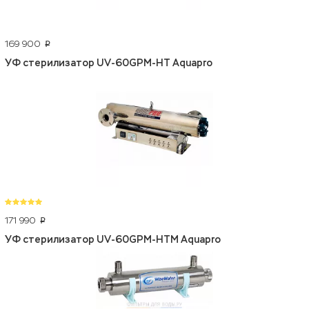
169 900
p
УФ стерилизатор UV-60GPM-HT Aquapro
171 990
p
УФ стерилизатор UV-60GPM-HTM Aquapro