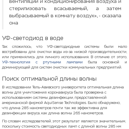
вентиляции и кондиционирования воздуха и
стерилизовать всасываемый, а затем
выбрасываемый в комнату воздух», - сказала
она
УФ-светодиод в воде
Так сложилось, что УФ-светодиодные системы были мало
востребованы для очистки воды из-за низкой производительности,
или применялись для личного использования. В отличие от этого,
УФ-технология с ртутными лампами
была основной и
доминирующей для систем очистки коммунальных предприятий.
Поиск оптимальной длины волны
В исследовании Тель-Авивского университета оптимальная длина
волны для уничтожения коронавируса была проверена с
использованием системы дезинфекции, предоставленной
американской фирмой AquiSense Technologies. Было обнаружено,
что длина 285 нанометров почти так же эффективна для
дезинфекции вируса, как длина волны 265 нанометров.
По словам исследователей, этот результат является значительным,
поскольку стоимость светодиодных ламп с длиной волны 285 нм