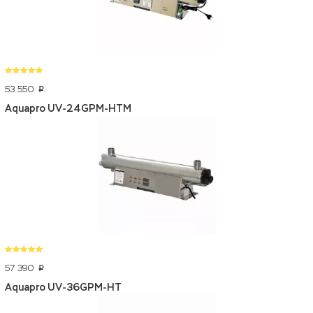
53 550
p
Aquapro UV-24GPM-HTM
57 390
p
Aquapro UV-36GPM-HT