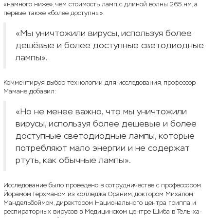
«намного ниже», чем стоимость ламп с длиной волны 265 нм, а
первые также «более доступны».
«Мы уничтожили вирусы, используя более
дешёвые и более доступные светодиодные
лампы».
Комментируя выбор технологии для исследования, профессор
Мамане добавил:
«Но не менее важно, что мы уничтожили
вирусы, используя более дешёвые и более
доступные светодиодные лампы, которые
потребляют мало энергии и не содержат
ртуть, как обычные лампы».
Исследование было проведено в сотрудничестве с профессором
Йорамом Герхманом из колледжа Ораним, доктором Михалом
Мандельбоймом, директором Национального центра гриппа и
респираторных вирусов в Медицинском центре Шиба в Тель-ха-