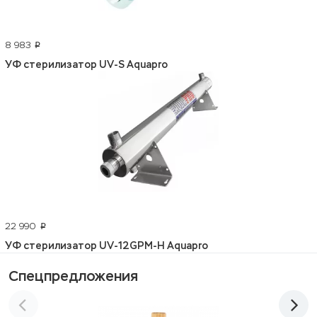
8 983
p
УФ стерилизатор UV-S Aquapro
22 990
p
УФ стерилизатор UV-12GPM-H Aquapro
Спецпредложения