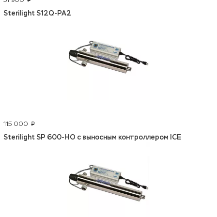
p
Sterilight S12Q-PA2
115 000
p
Sterilight SP 600-HO c выносным контроллером ICE