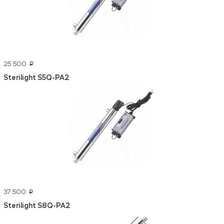
25 500
p
Sterilight S5Q-PA2
37 500
p
Sterilight S8Q-PA2