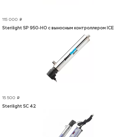
115 000
p
Sterilight SP 950-НО c выносным контроллером ICE
15 500
p
Sterilight SC 42