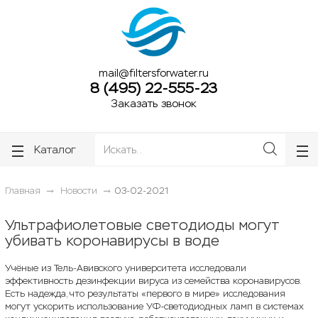
ose
ose
mail@filtersforwater.ru
8 (495) 22-555-23
Заказать звонок
Каталог
Главная
Новости
03-02-2021
Ультрафиолетовые светодиоды могут
убивать коронавирусы в воде
Учёные из Тель-Авивского университета исследовали
эффективность дезинфекции вируса из семейства коронавирусов.
Есть надежда, что результаты «первого в мире» исследования
могут ускорить использование УФ-светодиодных ламп в системах