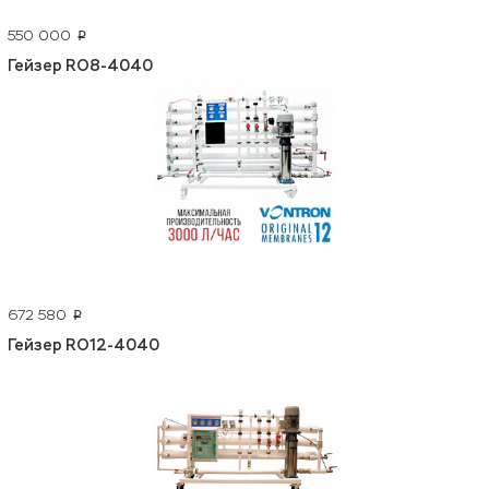
550 000
p
Гейзер RO8-4040
672 580
p
Гейзер RO12-4040