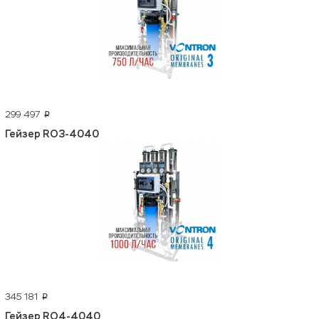
299 497
p
Гейзер RO3-4040
345 181
p
Гейзер RO4-4040