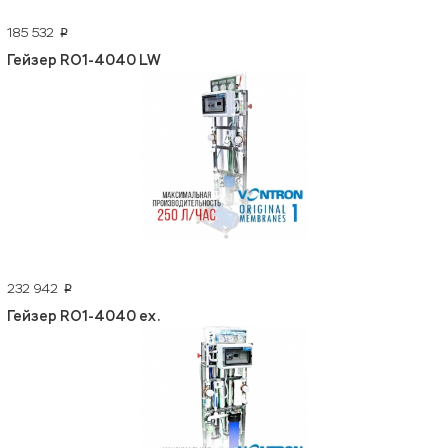
185 532
p
Гейзер RO1-4040 LW
232 942
p
Гейзер RO1-4040 ex.