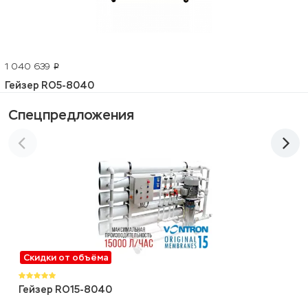
1 040 639
p
Гейзер RO5-8040
Спецпредложения
Скидки от объёма
Гейзер RO15-8040