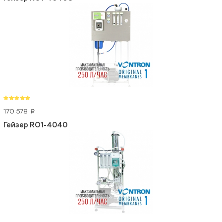
170 578
p
Гейзер RO1-4040