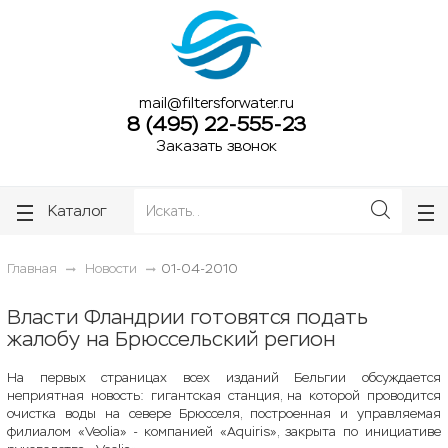
ose
ose
mail@filtersforwater.ru
8 (495) 22-555-23
Заказать звонок
Каталог
Главная
Новости
01-04-2010
Власти Фландрии готовятся подать
жалобу на Брюссельский регион
На первых страницах всех изданий Бельгии обсуждается
неприятная новость: гигантская станция, на которой проводится
очистка воды на севере Брюсселя, построенная и управляемая
филиалом «Veolia» - компанией «Aquiris», закрыта по инициативе