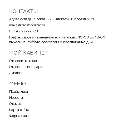
КОНТАКТЫ
Адрес склада: Москва, 1-й Силикатный проезд, 25с1
mail@filtersforwater.ru
8 (495) 22-555-23
График работы: понедельник - пятница с 10-00 до 18-00;
выходные: суббота, воскресенье, праздничные дни
МОЙ КАБИНЕТ
Отследить заказ
Отложенные товары
Диалоги
МЕНЮ
Прайс-лист
Новости
Отзывы
Карта сайта
Форма связи