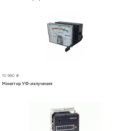
10 990
p
Монитор УФ-излучения