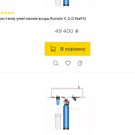
истема умягчения воды Runxin C 2,0 NaFG
49 400
p
В корзину