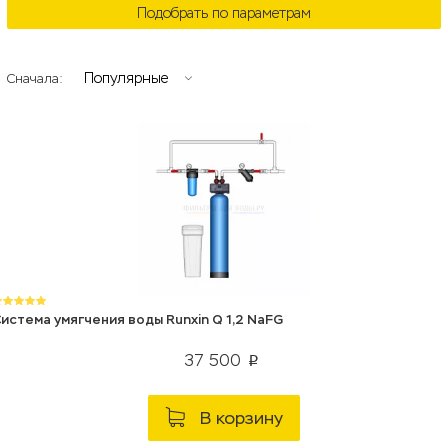
Подобрать по параметрам
Популярные
Сначала:
истема умягчения воды Runxin Q 1,2 NaFG
37 500
p
В корзину