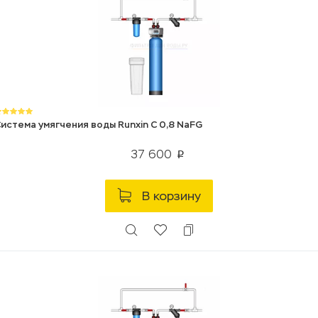
истема умягчения воды Runxin C 0,8 NaFG
37 600
p
В корзину