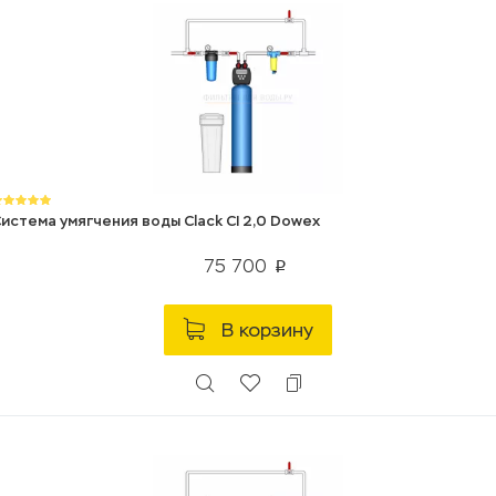
истема умягчения воды Clack CI 2,0 Dowex
75 700
p
В корзину