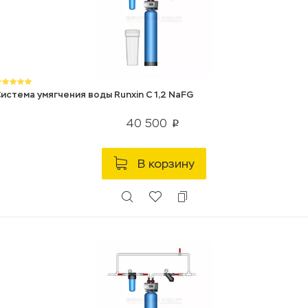
истема умягчения воды Runxin C 1,2 NaFG
40 500
p
В корзину