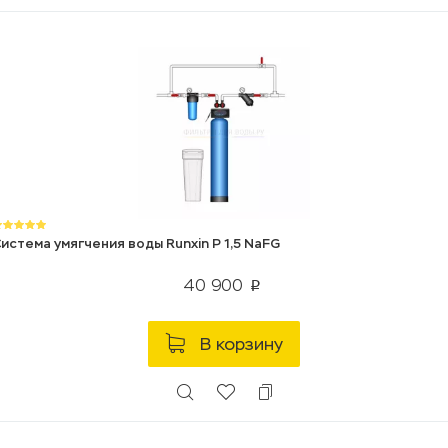
истема умягчения воды Runxin P 1,5 NaFG
40 900
p
В корзину