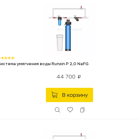
истема умягчения воды Runxin P 2,0 NaFG
44 700
p
В корзину