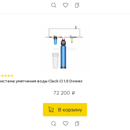
истема умягчения воды Clack CI 1,5 Dowex
72 200
p
В корзину