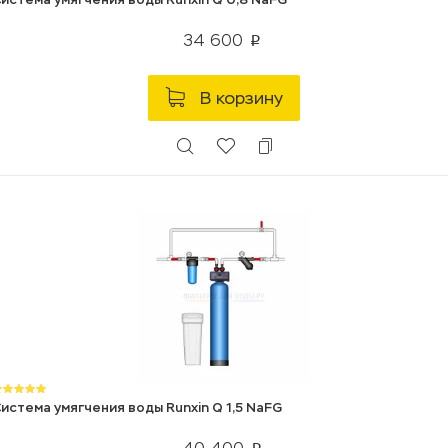
34 600
p
В корзину
истема умягчения воды Runxin Q 1,5 NaFG