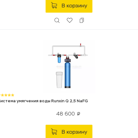
В корзину
истема умягчения воды Runxin Q 2,5 NaFG
48 600
p
В корзину