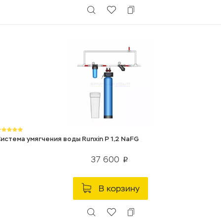
истема умягчения воды Runxin P 1,2 NaFG
37 600
p
В корзину