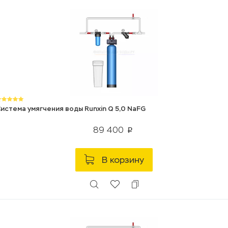
истема умягчения воды Runxin Q 5,0 NaFG
89 400
p
В корзину