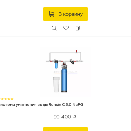
В корзину
истема умягчения воды Runxin C 5,0 NaFG
90 400
p