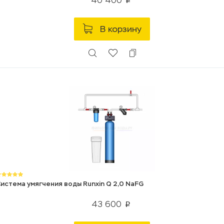
40 400
p
В корзину
истема умягчения воды Runxin Q 2,0 NaFG
43 600
p