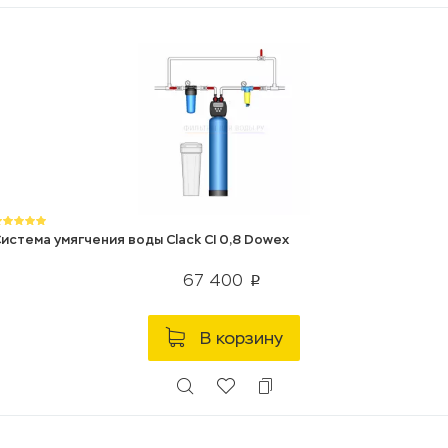
истема умягчения воды Clack CI 0,8 Dowex
67 400
p
В корзину