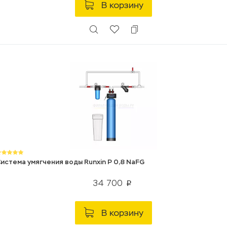
В корзину
истема умягчения воды Runxin P 0,8 NaFG
34 700
p
В корзину