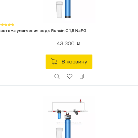
истема умягчения воды Runxin C 1,5 NaFG
43 300
p
В корзину