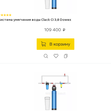
истема умягчения воды Clack CI 3,8 Dowex
109 400
p
В корзину