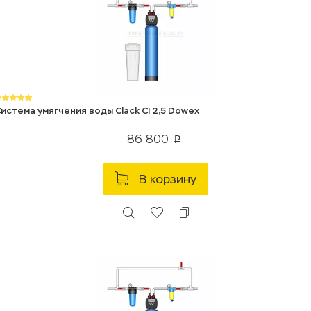
истема умягчения воды Clack CI 2,5 Dowex
86 800
p
В корзину