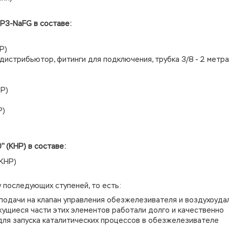
3P3-NaFG в составе:
Р)
дистрибьютор, фитинги для подключения, трубка 3/8 - 2 метра
Р)
Р)
'' (КНР) в составе:
(КНР)
 последующих ступеней, то есть:
подачи на клапан управления обезжелезивателя и воздухоуд
жущиеся части этих элементов работали долго и качественно
для запуска каталитических процессов в обезжелезивателе