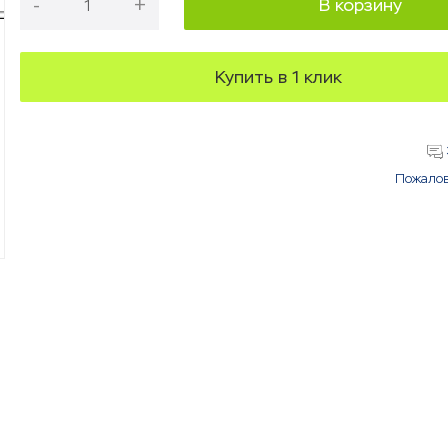
-
+
В корзину
Купить в 1 клик
Пожалов