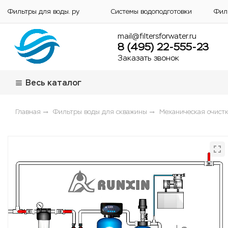
Фильтры для воды. ру
Системы водоподготовки
Фил
mail@filtersforwater.ru
8 (495) 22-555-23
Заказать звонок
Весь каталог
Главная
Фильтры воды для скважины
Механическая очистк