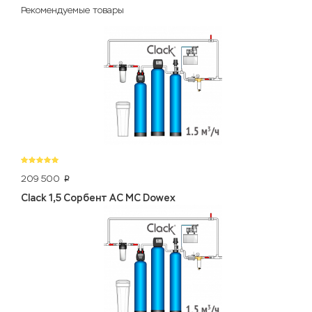
Рекомендуемые товары
209 500
p
Clack 1,5 Сорбент АС МС Dowex