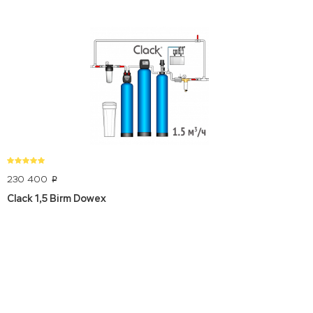
230 400
p
Clack 1,5 Birm Dowex