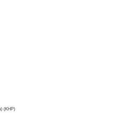
) (КНР)