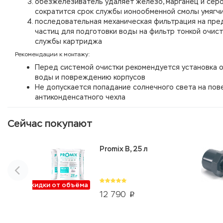
обезжелезиватель удаляет железо, марганец и серо
сократится срок службы ионообменной смолы умягч
последовательная механическая фильтрация на пр
частиц для подготовки воды на фильтр тонкой очист
службы картриджа
Рекомендации к монтажу:
Перед системой очистки рекомендуется установка о
воды и повреждению корпусов
Не допускается попадание солнечного света на пов
антиконденсатного чехла
Сейчас покупают
Promix B, 25 л
Скидки от объёма
12 790
p