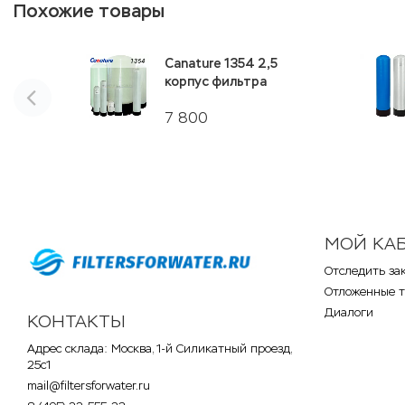
Похожие товары
Canature 1354 2,5
корпус фильтра
7 800
МОЙ КА
Отследить за
Отложенные 
Диалоги
КОНТАКТЫ
Адрес склада: Москва, 1-й Силикатный проезд,
25с1
mail@filtersforwater.ru