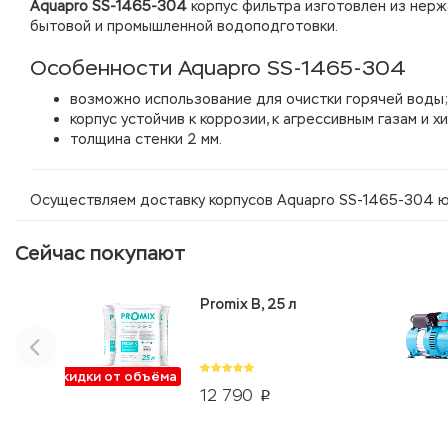
Aquapro SS-1465-304
корпус фильтра изготовлен из нер
бытовой и промышленной водоподготовки.
Особенности Aquapro SS-1465-304
возможно использование для очистки горячей воды;
корпус устойчив к коррозии, к агрессивным газам и 
толщина стенки 2 мм.
Осуществляем доставку корпусов Aquapro SS-1465-304 ю
Сейчас покупают
Promix B, 25 л
Скидки от объёма
12 790
p