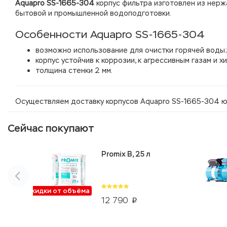
Aquapro SS-1665-304
корпус фильтра изготовлен из нер
бытовой и промышленной водоподготовки.
Особенности Aquapro SS-1665-304
возможно использование для очистки горячей воды;
корпус устойчив к коррозии, к агрессивным газам и 
толщина стенки 2 мм.
Осуществляем доставку корпусов Aquapro SS-1665-304 ю
Сейчас покупают
Promix B, 25 л
Скидки от объёма
12 790
p