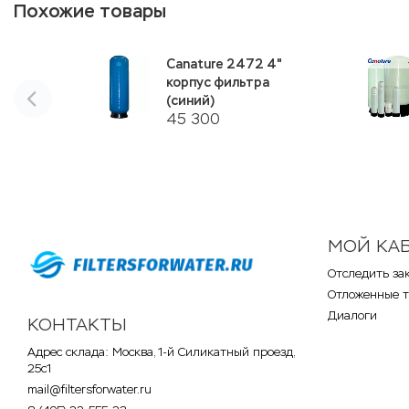
Похожие товары
Canature 2472 4"
корпус фильтра
(синий)
45 300
МОЙ КА
Отследить за
Отложенные 
Диалоги
КОНТАКТЫ
Адрес склада: Москва, 1-й Силикатный проезд,
25с1
mail@filtersforwater.ru