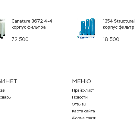
Canature 3672 4-4
1354 Structura
корпус фильтра
корпус фильтр
72 500
18 500
БИНЕТ
МЕНЮ
каз
Прайс-лист
товары
Новости
Отзывы
Карта сайта
Форма связи