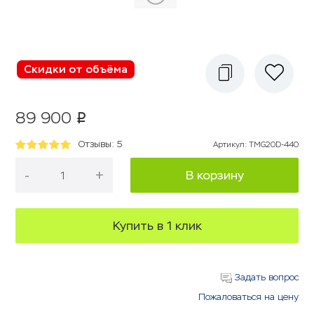
Скидки от объёма
89 900
p
Отзывы: 5
Артикул
:
TMG20D-440
-
+
В корзину
Купить в 1 клик
Задать вопрос
Пожаловаться на цену