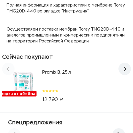
Полная информация и характеристики о мембране Toray
TMG20D-440 во вкладке "Инструкция".
Осуществляем поставки мембран Toray TMG20D-440 и
аналогов промышленным и коммерческим предприятиям
на территории Российской Федерации.
Сейчас покупают
Promix B, 25 л
Скидки от объёма
12 790
p
Спецпредложения