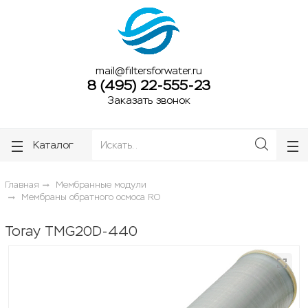
ose
ose
mail@filtersforwater.ru
8 (495) 22-555-23
Заказать звонок
Каталог
Главная
Мембранные модули
Мембраны обратного осмоса RO
Toray TMG20D-440