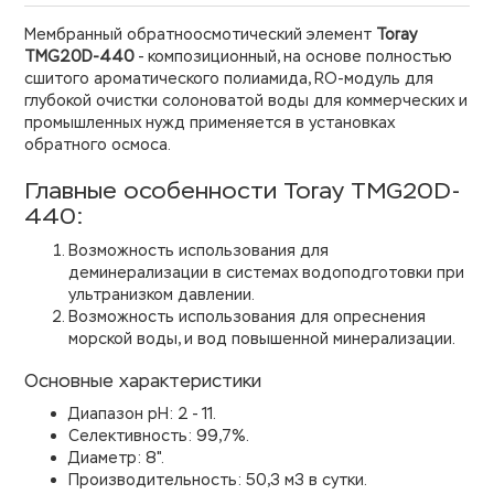
Мембранный обратноосмотический элемент
Toray
TMG20D-440
- композиционный, на основе полностью
сшитого ароматического полиамида, RO-модуль для
глубокой очистки солоноватой воды для коммерческих и
промышленных нужд применяется в установках
обратного осмоса.
Главные особенности Toray TMG20D-
440:
Возможность использования для
деминерализации в системах водоподготовки при
ультранизком давлении.
Возможность использования для опреснения
морской воды, и вод повышенной минерализации.
Основные характеристики
Диапазон pH: 2 - 11.
Селективность: 99,7%.
Диаметр: 8".
Производительность
: 50,3 м3 в сутки
.