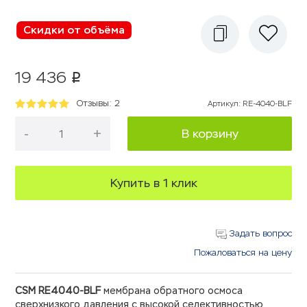
Скидки от объёма
19 436
p
Отзывы: 2
Артикул
:
RE-4040-BLF
-
+
В корзину
Купить в 1 клик
Задать вопрос
Пожаловаться на цену
CSM RE4040-BLF
мембрана обратного осмоса
сверхнизкого давления с высокой селективностью