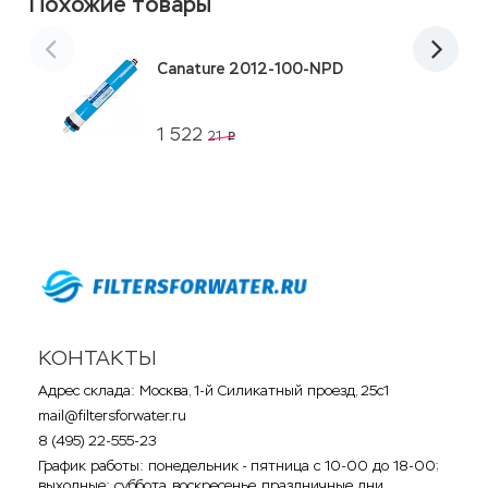
Похожие товары
Canature 2012-100-NPD
1 522
21
p
КОНТАКТЫ
Адрес склада: Москва, 1-й Силикатный проезд, 25с1
mail@filtersforwater.ru
8 (495) 22-555-23
График работы: понедельник - пятница с 10-00 до 18-00;
выходные: суббота, воскресенье, праздничные дни