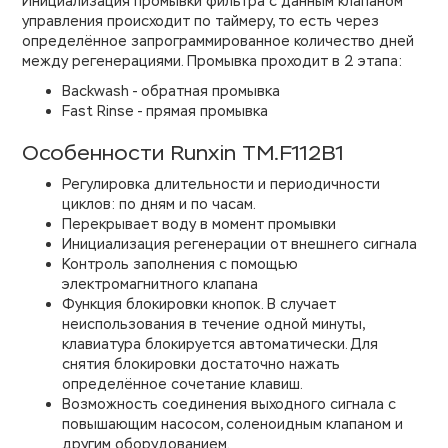
Инициализация промывки фильтра с данным клапаном
управления происходит по таймеру, то есть через
определённое запрограммированное количество дней
между регенерациями. Промывка проходит в 2 этапа:
Backwash - обратная промывка
Fast Rinse - прямая промывка
Особенности Runxin ТМ.F112B1
Регулировка длительности и периодичности
циклов: по дням и по часам.
Перекрывает воду в момент промывки
Инициализация регенерации от внешнего сигнала
Контроль заполнения с помощью
электромагнитного клапана
Функция блокировки кнопок. В случает
неиспользования в течение одной минуты,
клавиатура блокируется автоматически. Для
снятия блокировки достаточно нажать
определённое сочетание клавиш.
Возможность соединения выходного сигнала с
повышающим насосом, соленоидным клапаном и
другим оборудованием.