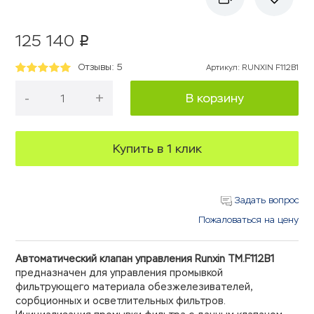
125 140
p
Отзывы: 5
Артикул
:
RUNXIN F112В1
-
+
В корзину
Купить в 1 клик
Задать вопрос
Пожаловаться на цену
Автоматический клапан управления Runxin TM.F112B1
предназначен для управления промывкой
фильтрующего материала обезжелезивателей,
сорбционных и осветлительных фильтров.