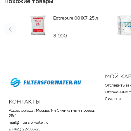
Похожие товары
Extrepure 001X7, 25 л
3 900
МОЙ КА
Отследить за
Отложенные 
Диалоги
КОНТАКТЫ
Адрес склада: Москва, 1-й Силикатный проезд,
25с1
mail@filtersforwater.ru
8 (495) 22-555-23