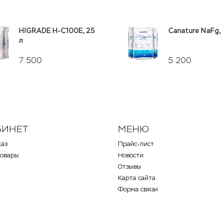
HIGRADE H-C100E, 25
Canature NaFg,
л
7 500
5 200
БИНЕТ
МЕНЮ
каз
Прайс-лист
товары
Новости
Отзывы
Карта сайта
Форма связи