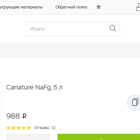
ьтрующие материалы
Обратный осмос
Canature NaFg, 5 л
988
p
Отзывы: 12