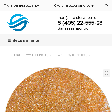
Фильтры для воды. ру
Системы водоподготовки
Фил
mail@filtersforwater.ru
8 (495) 22-555-23
Заказать звонок
Весь каталог
Главная
Умягчение воды
Фильтрующие среды