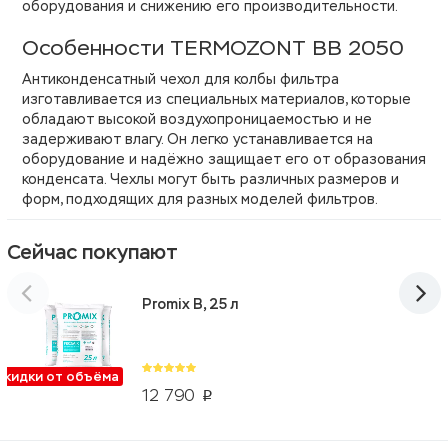
оборудования и снижению его производительности.
Особенности TERMOZONT BB 2050
Антиконденсатный чехол для колбы фильтра
изготавливается из специальных материалов, которые
обладают высокой воздухопроницаемостью и не
задерживают влагу. Он легко устанавливается на
оборудование и надёжно защищает его от образования
конденсата. Чехлы могут быть различных размеров и
форм, подходящих для разных моделей фильтров.
Сейчас покупают
Promix B, 25 л
Скидки от объёма
12 790
p