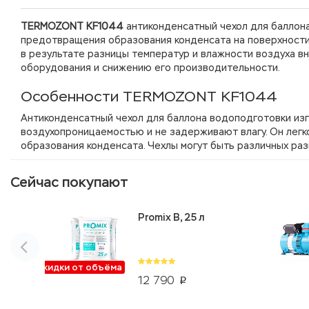
TERMOZONT KF1044
антиконденсатный чехол для баллона
предотвращения образования конденсата на поверхности
в результате разницы температур и влажности воздуха в
оборудования и снижению его производительности.
Особенности TERMOZONT KF1044
Антиконденсатный чехол для баллона водоподготовки из
воздухопроницаемостью и не задерживают влагу. Он легк
образования конденсата. Чехлы могут быть различных ра
Сейчас покупают
Promix B, 25 л
Скидки от объёма
12 790
p