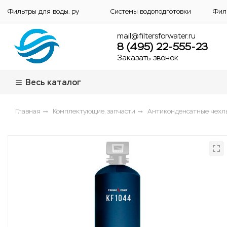
Фильтры для воды. ру
Системы водоподготовки
Фил
mail@filtersforwater.ru
8 (495) 22-555-23
Заказать звонок
Весь каталог
Главная
Комплектующие, запчасти
Антиконденсатные чехл