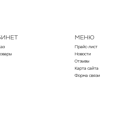
БИНЕТ
МЕНЮ
каз
Прайс-лист
товары
Новости
Отзывы
Карта сайта
Форма связи