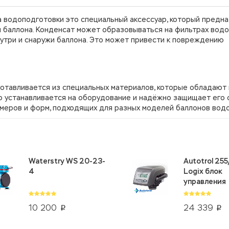
 водоподготовки это специальный аксессуар, который предна
 баллона. Конденсат может образовываться на фильтрах вод
нутри и снаружи баллона. Это может привести к повреждению
готавливается из специальных материалов, которые обладают
о устанавливается на оборудование и надёжно защищает его 
змеров и форм, подходящих для разных моделей баллонов вод
Waterstry WS 20-23-
Autotrol 25
4
Logix блок
управления
10 200
24 339
p
p