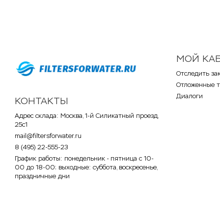
МОЙ КА
Отследить за
Отложенные 
Диалоги
КОНТАКТЫ
Адрес склада: Москва, 1-й Силикатный проезд,
25с1
mail@filtersforwater.ru
8 (495) 22-555-23
График работы: понедельник - пятница с 10-
00 до 18-00; выходные: суббота, воскресенье,
праздничные дни