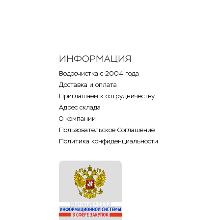
ИНФОРМАЦИЯ
Водоочистка с 2004 года
Доставка и оплата
Приглашаем к сотрудничеству
Адрес склада
О компании
Пользовательское Соглашение
Политика конфиденциальности