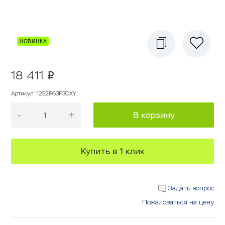
18 411
p
Артикул
:
1252F63P3OXY
-
+
В корзину
Купить в 1 клик
Задать вопрос
Пожаловаться на цену