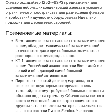
Фильтр оксидайзер 1252-F63P3 предназначен для
удаления небольших концентраций железа в условиях
ограниченного пространства для размещения фильтра
и требований к шумности оборудования. Идеально
подходит для деревянных строений.
Применяемые материалы:
Birm - алюмосиликат с нанесенным каталитическим
слоем, обладает максимальной каталитической
активностью даже при небольших количествах
растворенного кислорода в воде.
КП-1 - алюмосиликат с нанесенным каталитическим
слоем. Российский аналог засыпки Birm, такой же
легкий и обладающий самой большой
каталитической активностью.
Пиролюзит - чистый диоксид марганца, но в
отличии от двух первых материалов очень
тяжелый, по этому требующий больших потоков и
объемов воды на промывку. Обычно засыпается в
составе многослойных фильтров совместно с
другими каталитическими материалами, является
аналогом засыпки Pyrolox,Ferolox, Manganox.