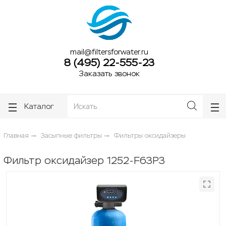
ose
ose
mail@filtersforwater.ru
8 (495) 22-555-23
Заказать звонок
Каталог
Главная
Засыпные фильтры
Фильтры оксидайзеры
Фильтр оксидайзер 1252-F63P3