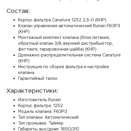
Состав:
Корпус фильтра Canature 1252 2,5-0 (КНР)
Клапан управления автоматический Runxin F63P3
(КНР)
Монтажный комплект клапана (блок питания,
обратный клапан 3/8, верхний дистрибьютор,
фиттинги, тарировочная шайба) (КНР)
Дренажно-распределительная система Canature
(КНР)
Инструкция по сборке фильтра и настройке
клапана.
Гарантийный талон
Характеристики:
Изготовитель:Runxin
Корпус фильтра: 1252
Модель клапана: F63P3
Тип клапана: Автоматический
Тип промывки: Таймер
Габариты, выс/диам: 1650/310