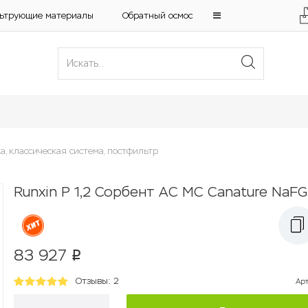
ьтрующие материалы
Обратный осмос
а, классическая система, постфильтр
Runxin P 1,2 Сорбент АС МС Canature NaFG
83 927
p
Отзывы: 2
Ар