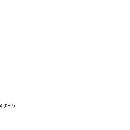
) (КНР)