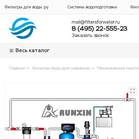
Фильтры для воды. ру
Системы водоподготовки
Фил
mail@filtersforwater.ru
8 (495) 22-555-23
Заказать звонок
Весь каталог
Главная
Фильтры воды для скважины
Механическая очистк