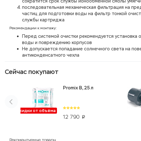
сократится срок службы ионообменной смолы умягч
последовательная механическая фильтрация на пр
частиц для подготовки воды на фильтр тонкой очист
службы картриджа
Рекомендации к монтажу:
Перед системой очистки рекомендуется установка о
воды и повреждению корпусов
Не допускается попадание солнечного света на пов
антиконденсатного чехла
Сейчас покупают
Promix B, 25 л
Скидки от объёма
12 790
p
Рекомендуемые товары