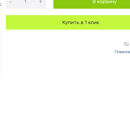
-
+
В корзину
Купить в 1 клик
Пожалов