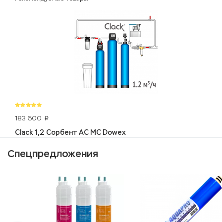
183 600
p
Clack 1,2 Сорбент АС МС Dowex
Спецпредложения