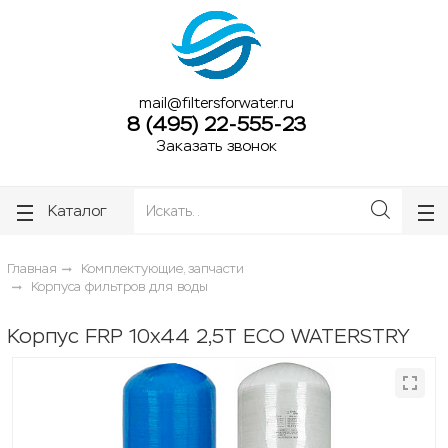
ose
ose
mail@filtersforwater.ru
8 (495) 22-555-23
Заказать звонок
Каталог
Главная
Комплектующие, запчасти
Корпуса фильтров для воды
Корпус FRP 10х44 2,5Т ECO WATERSTRY