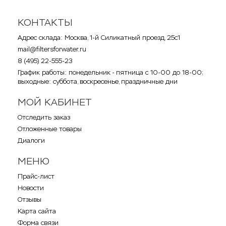
КОНТАКТЫ
Адрес склада: Москва, 1-й Силикатный проезд, 25с1
mail@filtersforwater.ru
8 (495) 22-555-23
График работы: понедельник - пятница с 10-00 до 18-00;
выходные: суббота, воскресенье, праздничные дни
МОЙ КАБИНЕТ
Отследить заказ
Отложенные товары
Диалоги
МЕНЮ
Прайс-лист
Новости
Отзывы
Карта сайта
Форма связи