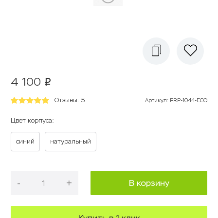
4 100
p
Отзывы: 5
Артикул
:
FRP-1044-ECO
Цвет корпуса:
синий
натуральный
-
+
В корзину