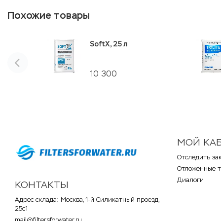
Похожие товары
SoftX, 25 л
10 300
МОЙ КА
Отследить за
Отложенные 
Диалоги
КОНТАКТЫ
Адрес склада: Москва, 1-й Силикатный проезд,
25с1
mail@filtersforwater.ru