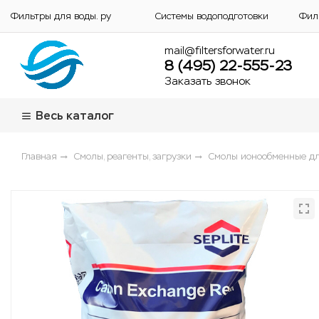
Фильтры для воды. ру
Системы водоподготовки
Фил
mail@filtersforwater.ru
8 (495) 22-555-23
Заказать звонок
Весь каталог
Главная
Смолы, реагенты, загрузки
Смолы ионообменные дл