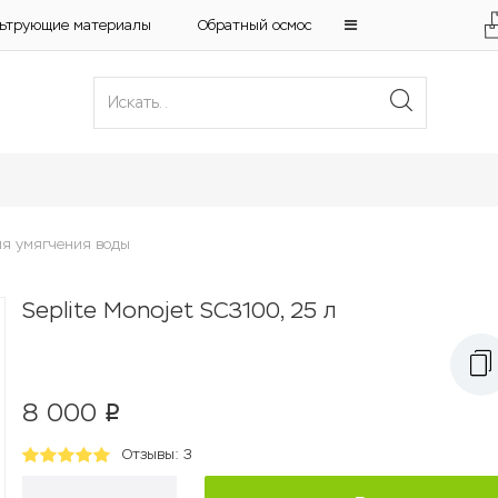
ьтрующие материалы
Обратный осмос
я умягчения воды
Seplite Monojet SC3100, 25 л
8 000
p
Отзывы: 3