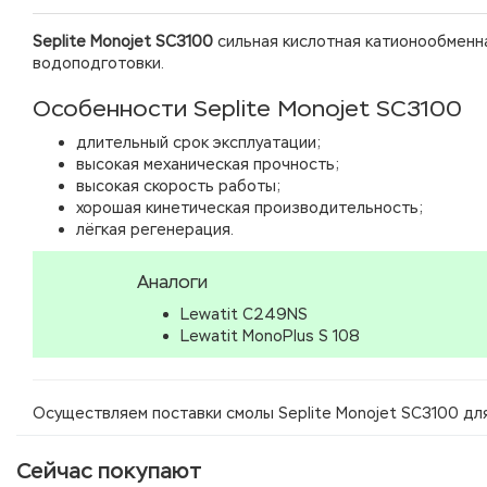
Seplite Monojet SC3100
сильная кислотная катионообменна
водоподготовки.
Особенности Seplite Monojet SC3100
длительный срок эксплуатации;
высокая механическая прочность;
высокая скорость работы;
хорошая кинетическая производительность;
лёгкая регенерация.
Аналоги
Lewatit C249NS
Lewatit MonoPlus S 108
Осуществляем поставки смолы Seplite Monojet SC3100 для
Сейчас покупают