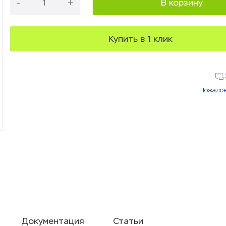
-
+
В корзину
Купить в 1 клик
Пожалов
Документация
Статьи