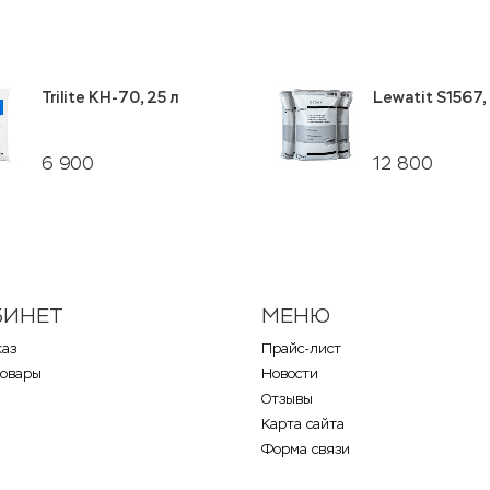
Trilite KH-70, 25 л
Lewatit S1567, 
6 900
12 800
БИНЕТ
МЕНЮ
каз
Прайс-лист
товары
Новости
Отзывы
Карта сайта
Форма связи