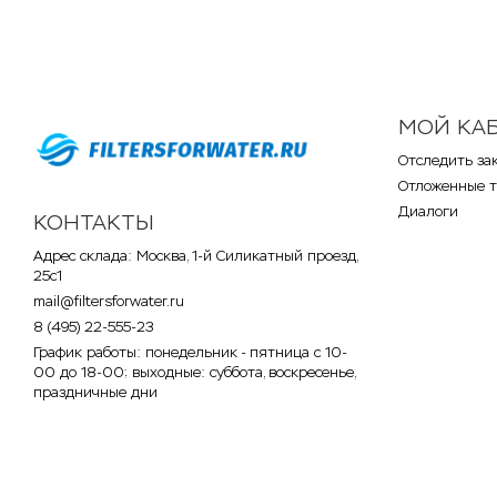
МОЙ КА
Отследить за
Отложенные 
Диалоги
КОНТАКТЫ
Адрес склада: Москва, 1-й Силикатный проезд,
25с1
mail@filtersforwater.ru
8 (495) 22-555-23
График работы: понедельник - пятница с 10-
00 до 18-00; выходные: суббота, воскресенье,
праздничные дни