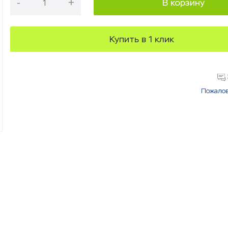
-
+
В корзину
Купить в 1 клик
Пожалов