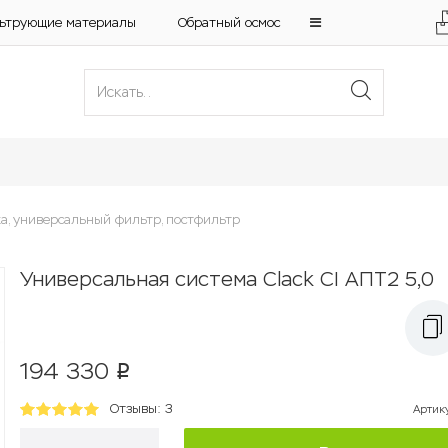
ьтрующие материалы
Обратный осмос
а, универсальный фильтр, постфильтр
Универсальная система Clack CI АПТ2 5,0
194 330
p
Отзывы: 3
Артик