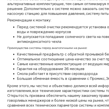
альтернативные комплектующие, тем самым оптимизируя 
решение. Дополнительно к системе можно заказать систе
насосную станцию для повышения давления, систему питье
Рекомендации к монтажу:
Перед системой очистки рекомендуется установка о
воды и повреждению корпусов
Не допускается попадание солнечного света на пов
антиконденсатного чехла
Преимущества системы перед аналогичными на рынке:
Качественный предфильтр с обратной промывкой без
Оптимальное соотношение цена-качество за счет пр
Самые качественные комплектующие от ведущих ми
Гарантия на оборудование 36 месяцев
Смола работает в присутствии сероводорода
Большая обменная ёмкость в сравнении с Промикс, Э
Кроме этого, мы честно и объективно делимся всей инфор
изготовления, все технические характеристики системы т
Открытость призвана обеспечить нашему заказчику прави
говорливых менеджеров и более низкой цены на рынке, чт
сравнения всех технических параметров системы и компле