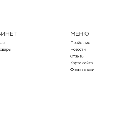
БИНЕТ
МЕНЮ
каз
Прайс-лист
товары
Новости
Отзывы
Карта сайта
Форма связи