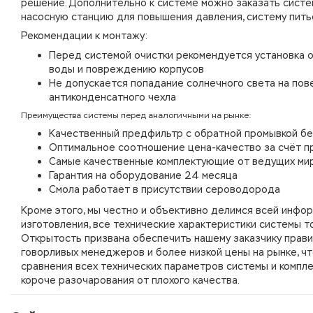
решение. Дополнительно к системе можно заказать систе
насосную станцию для повышения давления, систему питье
Рекомендации к монтажу:
Перед системой очистки рекомендуется установка о
воды и повреждению корпусов
Не допускается попадание солнечного света на пов
антиконденсатного чехла
Преимущества системы перед аналогичными на рынке:
Качественный предфильтр с обратной промывкой без
Оптимальное соотношение цена-качество за счёт пр
Самые качественные комплектующие от ведущих ми
Гарантия на оборудование 24 месяца
Смола работает в присутствии сероводорода
Кроме этого, мы честно и объективно делимся всей инфор
изготовления, все технические характеристики системы т
Открытость призвана обеспечить нашему заказчику прави
говорливых менеджеров и более низкой цены на рынке, чт
сравнения всех технических параметров системы и компле
короче разочарования от плохого качества.