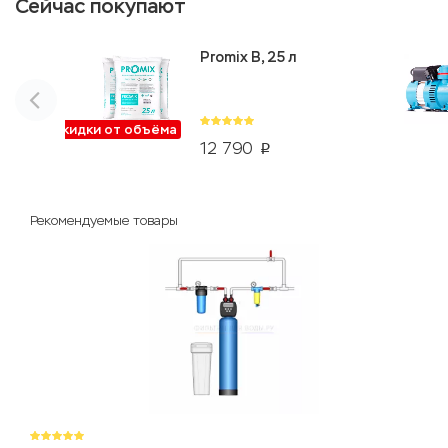
Сейчас покупают
Promix B, 25 л
Скидки от объёма
12 790
p
Рекомендуемые товары