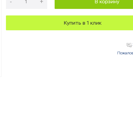
-
+
В корзину
Купить в 1 клик
Пожалов