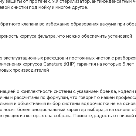
му защиты от протечек, УФ стерилизатор, антиконденсатный ч
вой очистки под мойку и многое другое.
братного клапана во избежание образования вакуума при обр
ерхность корпуса фильтра, что можно обеспечить установкой
 эксплуатационных расходов и постоянных чисток с разборко
именения корпусов Canature (КНР) гарантия на которые 5 лет
ровых производителей
мацией о комплектности системы с указанием бренда, модели 
очны и рассчитаны по формулам, что говорит о нашем професс
льный и объективный выбор системы водоочистки не на основ
о носит более эмоциональный характер выбора, а на основе о
ктующих из которых она собрана. Помните, радость от низкой