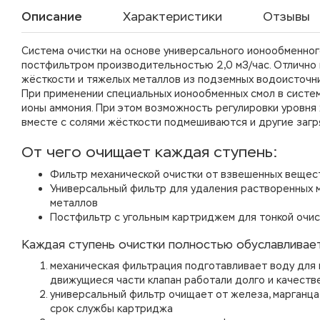
Описание
Характеристики
Отзывы
Система очистки на основе универсального ионообменного
постфильтром производительностью 2,0 м3/час. Отлично 
жёсткости и тяжелых металлов из подземных водоисточни
При применении специальных ионообменных смол в систем
ионы аммония. При этом возможность регулировки уровня 
вместе с солями жёсткости подмешиваются и другие загр
От чего очищает каждая ступень:
Фильтр механической очистки от взвешенных вещест
Универсальный фильтр для удаления растворенных м
металлов
Постфильтр с угольным картриджем для тонкой очис
Каждая ступень очистки полностью обуславливае
механическая фильтрация подготавливает воду для 
движущиеся части клапан работали долго и качеств
универсальный фильтр очищает от железа, марганца
срок службы картриджа