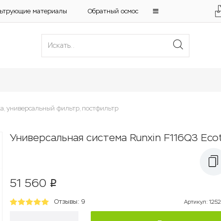
ьтрующие материалы
Обратный осмос
а, универсальный фильтр, постфильтр
Универсальная система Runxin F116Q3 Ecot
51 560
p
Отзывы: 9
Артикул
:
1252