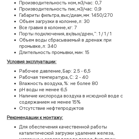
Производительность ном, м3/час: 0,7
Производительность пик, м3/час: 0,9
Габариты фильтра, выс/диам, мм: 1450/270
Объем загрузки в колонне, л: 30
Все гравия в колонне, кг: 7
Порты подключения, вх/вых/дрен, '': 1 / 1 / 1
Объем воды сбрасываемый в дренаж при
промывке, л: 340
Длительность промывки, мин: 15
Условия эксплуатации:
Рабочее давление, Бар: 2.5 - 6,5
Рабочая температура, С: 2 - 40
Влажность воздуха, %: не более 80
рН воды не менее 6,5
Наличие кислорода воздуха в исходной воде с
содержанием не менее 15%
Отсутствие нефтепродуктов
Рекомендации к монтажу:
Для обеспечения качественной работы
каталитической загрузки удаления железа,