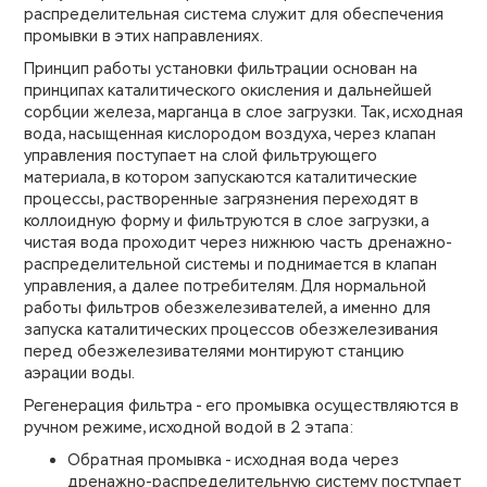
распределительная система служит для обеспечения
промывки в этих направлениях.
Принцип работы установки фильтрации основан на
принципах каталитического окисления и дальнейшей
сорбции железа, марганца в слое загрузки. Так, исходная
вода, насыщенная кислородом воздуха, через клапан
управления поступает на слой фильтрующего
материала, в котором запускаются каталитические
процессы, растворенные загрязнения переходят в
коллоидную форму и фильтруются в слое загрузки, а
чистая вода проходит через нижнюю часть дренажно-
распределительной системы и поднимается в клапан
управления, а далее потребителям. Для нормальной
работы фильтров обезжелезивателей, а именно для
запуска каталитических процессов обезжелезивания
перед обезжелезивателями монтируют станцию
аэрации воды.
Регенерация фильтра - его промывка осуществляются в
ручном режиме, исходной водой в 2 этапа:
Обратная промывка - исходная вода через
дренажно-распределительную систему поступает