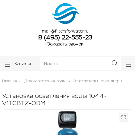
ose
ose
mail@filtersforwater.ru
8 (495) 22-555-23
Заказать звонок
Каталог
Главная
Для осветления воды
Осветлительные фильтры
Установка осветления воды 1044-
V1TCBTZ-ODM