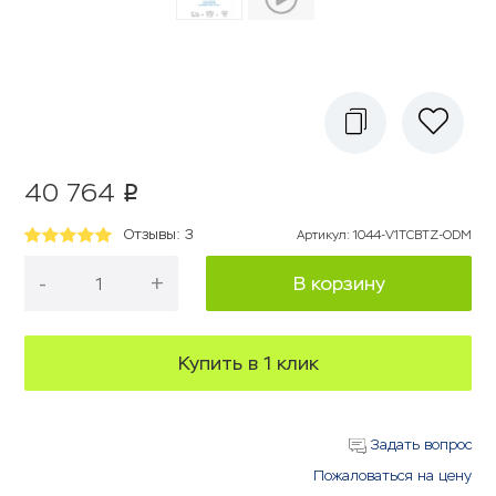
40 764
p
Отзывы: 3
Артикул
:
1044-V1TCBTZ-ODM
-
+
В корзину
Купить в 1 клик
Задать вопрос
Пожаловаться на цену