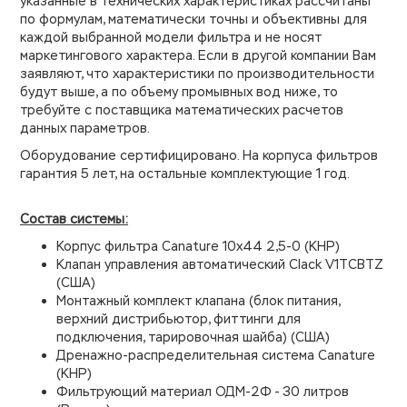
указанные в технических характеристиках рассчитаны
по формулам, математически точны и объективны для
каждой выбранной модели фильтра и не носят
маркетингового характера. Если в другой компании Вам
заявляют, что характеристики по производительности
будут выше, а по объему промывных вод ниже, то
требуйте с поставщика математических расчетов
данных параметров.
Оборудование сертифицировано. На корпуса фильтров
гарантия 5 лет, на остальные комплектующие 1 год.
Состав системы:
Корпус фильтра Canature 10х44 2,5-0 (КНР)
Клапан управления автоматический Clack V1TCBTZ
(США)
Монтажный комплект клапана (блок питания,
верхний дистрибьютор, фиттинги для
подключения, тарировочная шайба) (США)
Дренажно-распределительная система Canature
(КНР)
Фильтрующий материал ОДМ-2Ф - 30 литров