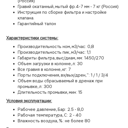
(Россия)
Гравий окатанный, мытый фр.4-7 мм - 7 кг (Россия)
Инструкция по сборке фильтра и настройке
клапана.
Гарантийный талон
Характеристики системы:
Производительность ном, м3/час: 0,8
Производительность пик, м3/час: 1,1
Габариты фильтра, выс/диам, мм: 1450/270
Объем загрузки в колонне, л: 30
Все гравия в колонне, кг: 7
Порты подключения, вх/вых/дрен, '': 1 / 1 / 3/4
Объем воды сбрасываемый в дренаж при
промывке, л: 300
Длительность промывки, мин: 15
Условия эксплуатации:
Рабочее давление, Бар: 2.5 - 8,0
Рабочая температура, С: 2 - 40
Влажность воздуха, %: не более 80