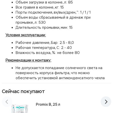
Объем загрузки в колонне, л: 85
Все гравия в колонне, кг: 15
Порты подключения, вх/вых/дрен, '': 1 / 1 / 1
Объем воды сбрасываемый в дренаж при
промывке, л: 530
Длительность промывки, мин: 15
Условия эксплуатации:
Рабочее давление, Бар: 2.5 - 8,0
Рабочая температура, С: 2 - 40
Влажность воздуха, %: не более 80
Рекомендации к монтажу:
Не допускается попадание солнечного света на
поверхность корпуса фильтра, что можно
обеспечить установкой антиконденсатного чехла
Сейчас покупают
Promix B, 25 л