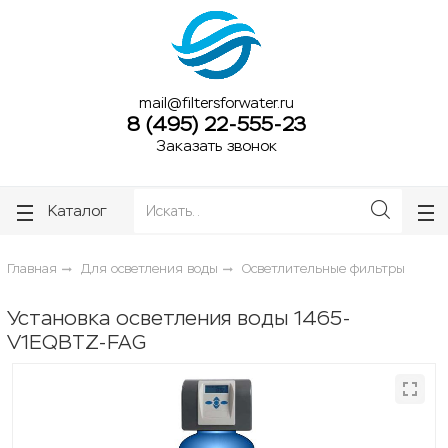
ose
ose
mail@filtersforwater.ru
8 (495) 22-555-23
Заказать звонок
Каталог
Главная
Для осветления воды
Осветлительные фильтры
Установка осветления воды 1465-
V1EQBTZ-FAG