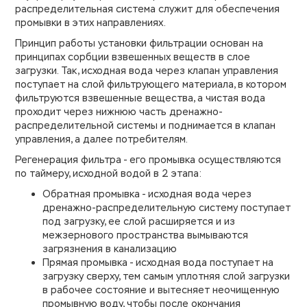
распределительная система служит для обеспечения
промывки в этих направлениях.
Принцип работы установки фильтрации основан на
принципах сорбции взвешенных веществ в слое
загрузки. Так, исходная вода через клапан управления
поступает на слой фильтрующего материала, в котором
фильтруются взвешенные вещества, а чистая вода
проходит через нижнюю часть дренажно-
распределительной системы и поднимается в клапан
управления, а далее потребителям.
Регенерация фильтра - его промывка осуществляются
по таймеру, исходной водой в 2 этапа:
Обратная промывка - исходная вода через
дренажно-распределительную систему поступает
под загрузку, ее слой расширяется и из
межзернового пространства вымываются
загрязнения в канализацию
Прямая промывка - исходная вода поступает на
загрузку сверху, тем самым уплотняя слой загрузки
в рабочее состояние и вытесняет неочищенную
промывную воду, чтобы после окончания