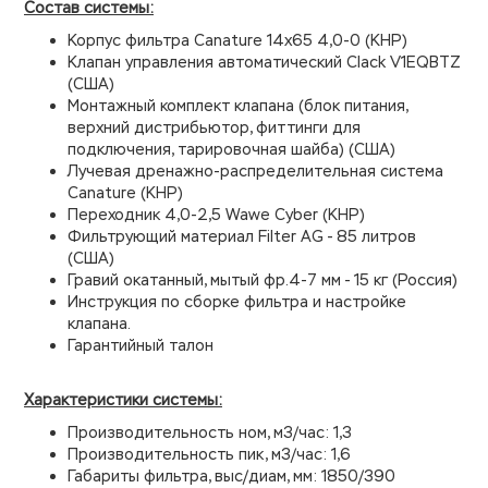
Состав системы:
Корпус фильтра Canature 14х65 4,0-0 (КНР)
Клапан управления автоматический Clack V1EQBTZ
(США)
Монтажный комплект клапана (блок питания,
верхний дистрибьютор, фиттинги для
подключения, тарировочная шайба) (США)
Лучевая дренажно-распределительная система
Canature (КНР)
Переходник 4,0-2,5 Wawe Cyber (КНР)
Фильтрующий материал Filter AG - 85 литров
(США)
Гравий окатанный, мытый фр.4-7 мм - 15 кг (Россия)
Инструкция по сборке фильтра и настройке
клапана.
Гарантийный талон
Характеристики системы:
Производительность ном, м3/час: 1,3
Производительность пик, м3/час: 1,6
Габариты фильтра, выс/диам, мм: 1850/390